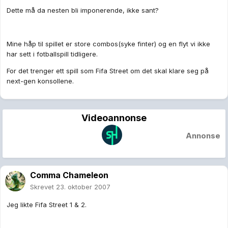
Dette må da nesten bli imponerende, ikke sant?
Mine håp til spillet er store combos(syke finter) og en flyt vi ikke
har sett i fotballspill tidligere.
For det trenger ett spill som Fifa Street om det skal klare seg på
next-gen konsollene.
Videoannonse
Annonse
Comma Chameleon
Skrevet
23. oktober 2007
Jeg likte Fifa Street 1 & 2.