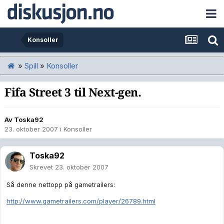
Konsoller
»
Spill
»
Konsoller
Fifa Street 3 til Next-gen.
Av
Toska92
23. oktober 2007
i
Konsoller
Toska92
Skrevet
23. oktober 2007
Så denne nettopp på gametrailers:
http://www.gametrailers.com/player/26789.html