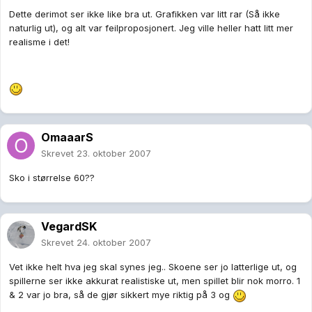
Dette derimot ser ikke like bra ut. Grafikken var litt rar (Så ikke
naturlig ut), og alt var feilproposjonert. Jeg ville heller hatt litt mer
realisme i det!
OmaaarS
Skrevet
23. oktober 2007
Sko i størrelse 60??
VegardSK
Skrevet
24. oktober 2007
Vet ikke helt hva jeg skal synes jeg.. Skoene ser jo latterlige ut, og
spillerne ser ikke akkurat realistiske ut, men spillet blir nok morro. 1
& 2 var jo bra, så de gjør sikkert mye riktig på 3 og