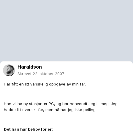
Haraldson
Skrevet
22. oktober 2007
Har fått en litt vanskelig oppgave av min far.
Han vil ha ny stasjonær PC, og har henvendt seg til meg. Jeg
hadde litt oversikt før, men nå har jeg ikke peiling.
Det han har behov for er: