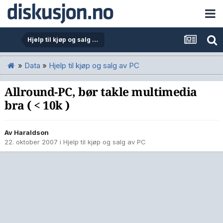
Hjelp til kjøp og salg av PC
»
Data
»
Hjelp til kjøp og salg av PC
Allround-PC, bør takle multimedia
bra ( < 10k )
Av
Haraldson
22. oktober 2007
i
Hjelp til kjøp og salg av PC