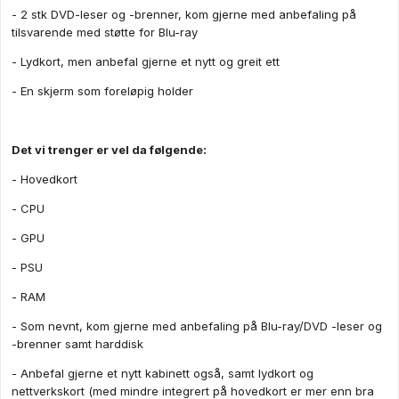
- 2 stk DVD-leser og -brenner, kom gjerne med anbefaling på
tilsvarende med støtte for Blu-ray
- Lydkort, men anbefal gjerne et nytt og greit ett
- En skjerm som foreløpig holder
Det vi trenger er vel da følgende:
- Hovedkort
- CPU
- GPU
- PSU
- RAM
- Som nevnt, kom gjerne med anbefaling på Blu-ray/DVD -leser og
-brenner samt harddisk
- Anbefal gjerne et nytt kabinett også, samt lydkort og
nettverkskort (med mindre integrert på hovedkort er mer enn bra