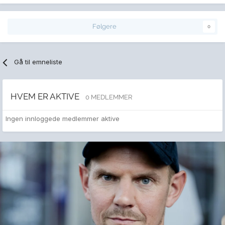
Følgere
0
Gå til emneliste
HVEM ER AKTIVE
0 MEDLEMMER
Ingen innloggede medlemmer aktive