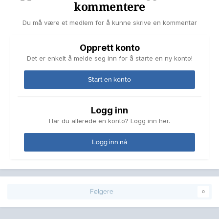
kommentere
Du må være et medlem for å kunne skrive en kommentar
Opprett konto
Det er enkelt å melde seg inn for å starte en ny konto!
Start en konto
Logg inn
Har du allerede en konto? Logg inn her.
Logg inn nå
Følgere
0