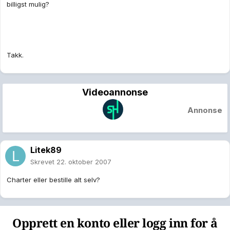
billigst mulig?
Takk.
Videoannonse
Annonse
Litek89
Skrevet
22. oktober 2007
Charter eller bestille alt selv?
Opprett en konto eller logg inn for å