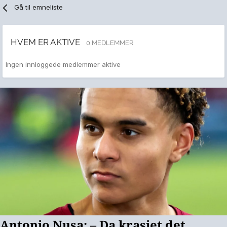
Gå til emneliste
HVEM ER AKTIVE
0 MEDLEMMER
Ingen innloggede medlemmer aktive