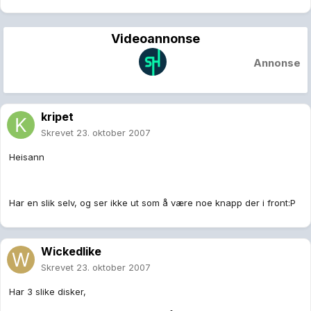
Videoannonse
Annonse
kripet
Skrevet
23. oktober 2007
Heisann
Har en slik selv, og ser ikke ut som å være noe knapp der i front:P
Wickedlike
Skrevet
23. oktober 2007
Har 3 slike disker,