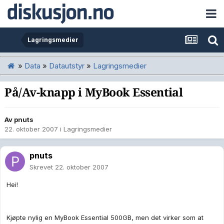
Lagringsmedier
»
Data
»
Datautstyr
»
Lagringsmedier
På/Av-knapp i MyBook Essential
Av
pnuts
22. oktober 2007
i
Lagringsmedier
pnuts
Skrevet
22. oktober 2007
Hei!
Kjøpte nylig en MyBook Essential 500GB, men det virker som at