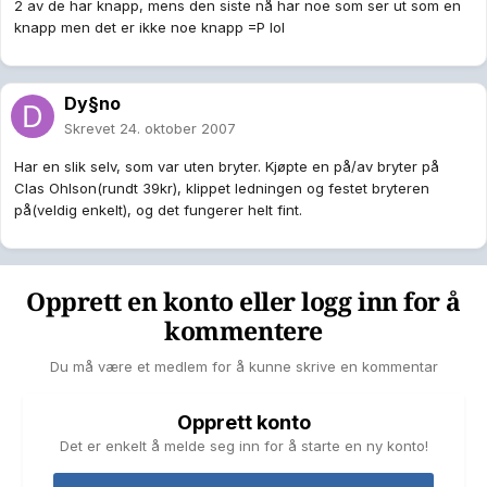
2 av de har knapp, mens den siste nå har noe som ser ut som en
knapp men det er ikke noe knapp =P lol
Dy§no
Skrevet
24. oktober 2007
Har en slik selv, som var uten bryter. Kjøpte en på/av bryter på
Clas Ohlson(rundt 39kr), klippet ledningen og festet bryteren
på(veldig enkelt), og det fungerer helt fint.
Opprett en konto eller logg inn for å
kommentere
Du må være et medlem for å kunne skrive en kommentar
Opprett konto
Det er enkelt å melde seg inn for å starte en ny konto!