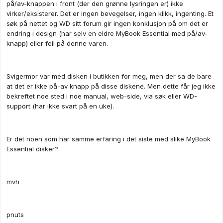
på/av-knappen i front (der den grønne lysringen er) ikke
virker/eksisterer. Det er ingen bevegelser, ingen klikk, ingenting. Et
søk på nettet og WD sitt forum gir ingen konklusjon på om det er
endring i design (har selv en eldre MyBook Essential med på/av-
knapp) eller feil på denne varen.
Svigermor var med disken i butikken for meg, men der sa de bare
at det er ikke på-av knapp på disse diskene. Men dette får jeg ikke
bekreftet noe sted i noe manual, web-side, via søk eller WD-
support (har ikke svart på en uke).
Er det noen som har samme erfaring i det siste med slike MyBook
Essential disker?
mvh
pnuts