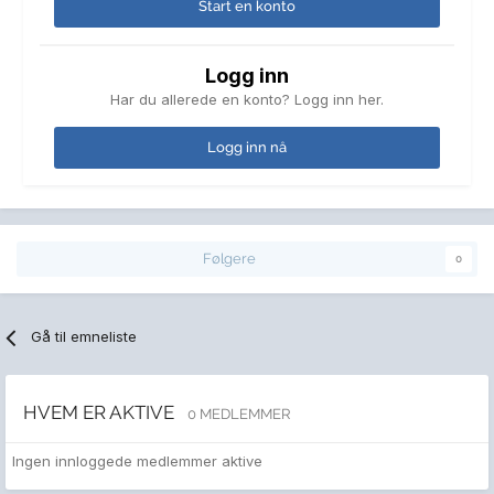
Start en konto
Logg inn
Har du allerede en konto? Logg inn her.
Logg inn nå
Følgere
0
Gå til emneliste
HVEM ER AKTIVE
0 MEDLEMMER
Ingen innloggede medlemmer aktive