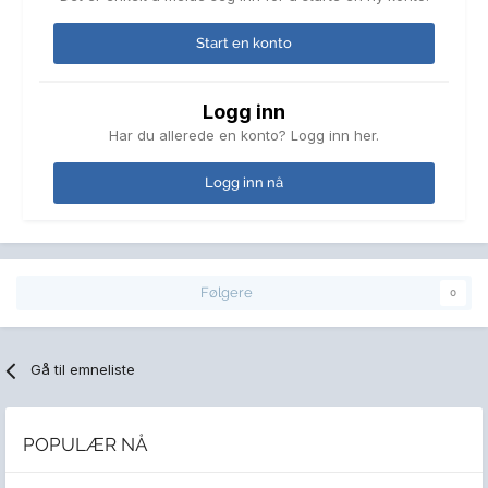
Start en konto
Logg inn
Har du allerede en konto? Logg inn her.
Logg inn nå
Følgere
0
Gå til emneliste
POPULÆR NÅ