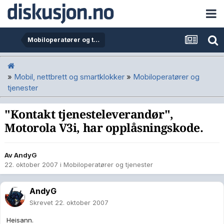
Mobiloperatører og tjenester
»
Mobil, nettbrett og smartklokker
»
Mobiloperatører og
tjenester
"Kontakt tjenesteleverandør",
Motorola V3i, har opplåsningskode.
Av
AndyG
22. oktober 2007
i
Mobiloperatører og tjenester
AndyG
Skrevet
22. oktober 2007
Heisann.