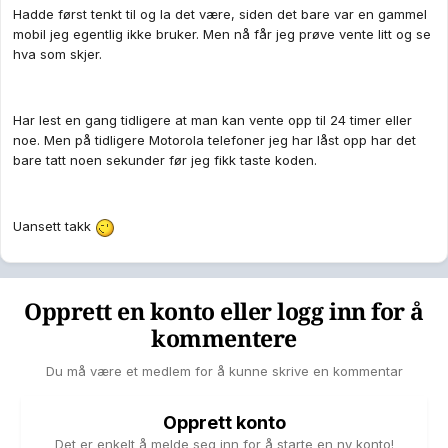
Hadde først tenkt til og la det være, siden det bare var en gammel
mobil jeg egentlig ikke bruker. Men nå får jeg prøve vente litt og se
hva som skjer.
Har lest en gang tidligere at man kan vente opp til 24 timer eller
noe. Men på tidligere Motorola telefoner jeg har låst opp har det
bare tatt noen sekunder før jeg fikk taste koden.
Uansett takk
Opprett en konto eller logg inn for å
kommentere
Du må være et medlem for å kunne skrive en kommentar
Opprett konto
Det er enkelt å melde seg inn for å starte en ny konto!