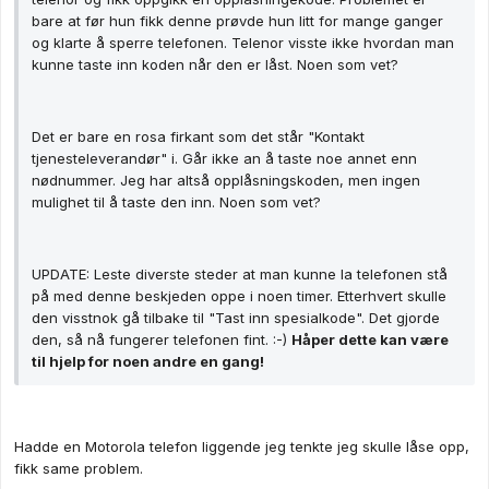
bare at før hun fikk denne prøvde hun litt for mange ganger
og klarte å sperre telefonen. Telenor visste ikke hvordan man
kunne taste inn koden når den er låst. Noen som vet?
Det er bare en rosa firkant som det står "Kontakt
tjenesteleverandør" i. Går ikke an å taste noe annet enn
nødnummer. Jeg har altså opplåsningskoden, men ingen
mulighet til å taste den inn. Noen som vet?
UPDATE: Leste diverste steder at man kunne la telefonen stå
på med denne beskjeden oppe i noen timer. Etterhvert skulle
den visstnok gå tilbake til "Tast inn spesialkode". Det gjorde
den, så nå fungerer telefonen fint. :-)
Håper dette kan være
til hjelp for noen andre en gang!
Hadde en Motorola telefon liggende jeg tenkte jeg skulle låse opp,
fikk same problem.