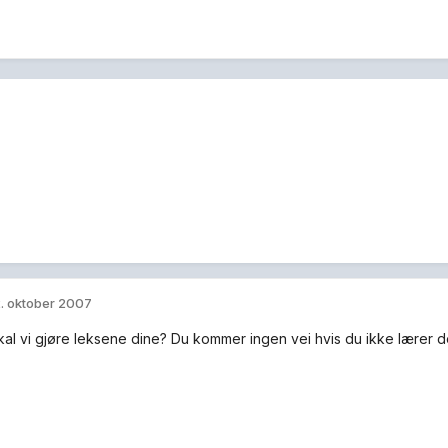
. oktober 2007
kal vi gjøre leksene dine? Du kommer ingen vei hvis du ikke lærer det