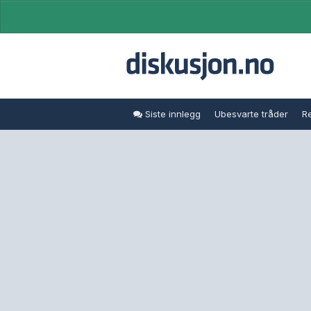
Siste innlegg
Ubesvarte tråder
Re