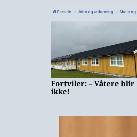
Forside
Jobb og utdanning
Skole og