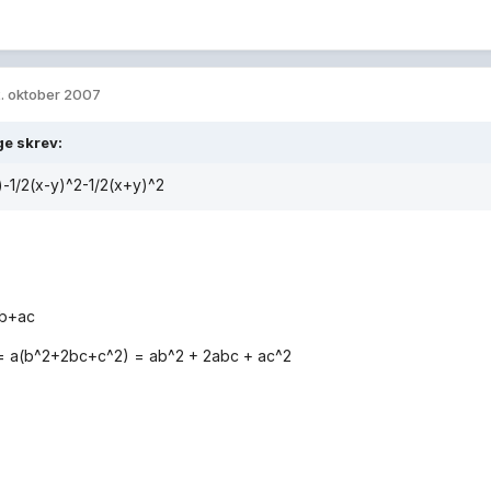
. oktober 2007
ge skrev:
-1/2(x-y)^2-1/2(x+y)^2
b+ac
= a(b^2+2bc+c^2) = ab^2 + 2abc + ac^2