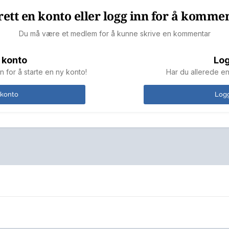
ett en konto eller logg inn for å komme
Du må være et medlem for å kunne skrive en kommentar
 konto
Log
n for å starte en ny konto!
Har du allerede en
 konto
Logg