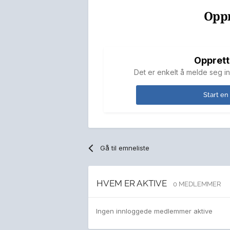
Oppr
Opprett
Det er enkelt å melde seg in
Start en
Gå til emneliste
HVEM ER AKTIVE
0 MEDLEMMER
Ingen innloggede medlemmer aktive