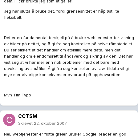
dem. Flickr brukte jeg som et galleri.
Jeg har slutta å bruke det, fordi grensesnittet er håpløst lite
fleksibelt.
Det er en fundamental forskjell på å bruke webtjenester for visning
av bilder på nettet, og å gi fra seg kontrollen på selve råmaterialet.
Du ser sikkert at det handler om atskillig mere data, men det
handler og om eiendomsrett til åndsverk og sikring av den. Det har
vist seg at vi har mer enn nok problemer med det bare med
utveksling av småfiler. Å gi fra seg kontrollen av raw-fildata vil gi
mye mer alvorlige konsekvenser av brudd på opphavsretten.
Mvh Tim Typo
CCTSM
Skrevet
22. oktober 2007
Nei, webtjenester er flotte greier. Bruker Google Reader en god