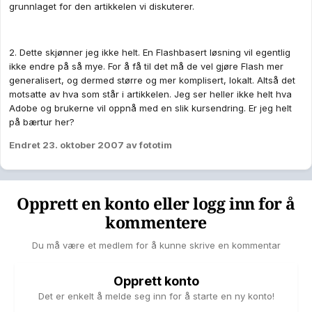
grunnlaget for den artikkelen vi diskuterer.
2. Dette skjønner jeg ikke helt. En Flashbasert løsning vil egentlig
ikke endre på så mye. For å få til det må de vel gjøre Flash mer
generalisert, og dermed større og mer komplisert, lokalt. Altså det
motsatte av hva som står i artikkelen. Jeg ser heller ikke helt hva
Adobe og brukerne vil oppnå med en slik kursendring. Er jeg helt
på bærtur her?
Endret
23. oktober 2007
av fototim
Opprett en konto eller logg inn for å
kommentere
Du må være et medlem for å kunne skrive en kommentar
Opprett konto
Det er enkelt å melde seg inn for å starte en ny konto!