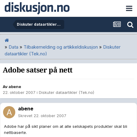
Diskuter dataartikler (Tek.no)
»
Data
»
Tilbakemelding og artikkeldiskusjon
»
Diskuter
dataartikler (Tek.no)
Adobe satser på nett
Av
abene
22. oktober 2007
i
Diskuter dataartikler (Tek.no)
abene
Skrevet
22. oktober 2007
Adobe har på sikt planer om at alle selskapets produkter skal bli
nettbaserte.