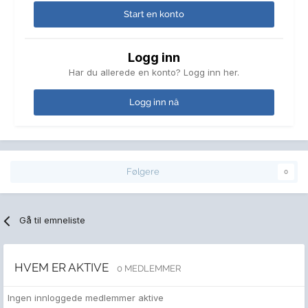
Start en konto
Logg inn
Har du allerede en konto? Logg inn her.
Logg inn nå
Følgere
0
Gå til emneliste
HVEM ER AKTIVE
0 MEDLEMMER
Ingen innloggede medlemmer aktive