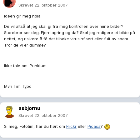
Skrevet
22. oktober 2007
Ideen gir meg noia.
De vil altså at jeg skal gi fra meg kontrollen over mine bilder?
Storebror ser deg. Fjernlagring og da? Skal jeg redigere et bilde på
nettet, og risikere å få det tilbake virusinfisert eller fult av spam.
Tror de vi er dumme?
Ikke tale om. Punktum.
Mvh Tim Typo
asbjornu
Skrevet
22. oktober 2007
Si meg, Fototim, har du hørt om
Flickr
eller
Picasa
?