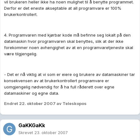
vil brukeren heller ikke ha noen mulighet til å benytte programmet.
Derfor er det eneste akseptable at all programvare er 100%
brukerkontrollert.
4. Programvaren med kjørbar kode må befinne seg lokalt på den
datamaskin hvor programvaren skal benyttes, slik at der ikke
forekommer noen avhengighet av at en programvaretjeneste skal
være tilgjengelig.
- Det er nå viktig at vi som er eiere og brukere av datamaskiner tar
konsekvensen av at brukerkontrollert programvare er
uomgjengelig nødvendig for å ha full råderett over egne
datamaskiner og egne data.
Endret
22. oktober 2007
av Teleskopos
GaKKGaKk
Skrevet
23. oktober 2007