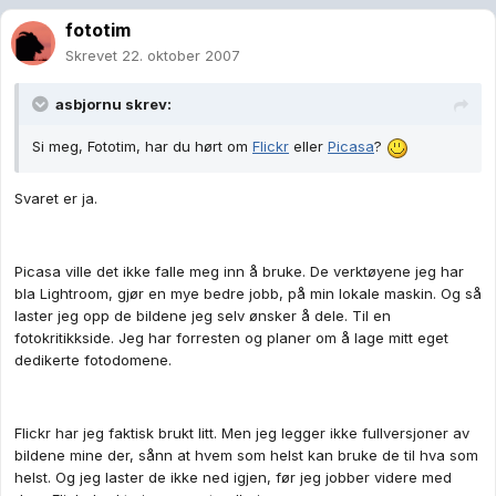
fototim
Skrevet
22. oktober 2007
asbjornu skrev:
Si meg, Fototim, har du hørt om
Flickr
eller
Picasa
?
Svaret er ja.
Picasa ville det ikke falle meg inn å bruke. De verktøyene jeg har
bla Lightroom, gjør en mye bedre jobb, på min lokale maskin. Og så
laster jeg opp de bildene jeg selv ønsker å dele. Til en
fotokritikkside. Jeg har forresten og planer om å lage mitt eget
dedikerte fotodomene.
Flickr har jeg faktisk brukt litt. Men jeg legger ikke fullversjoner av
bildene mine der, sånn at hvem som helst kan bruke de til hva som
helst. Og jeg laster de ikke ned igjen, før jeg jobber videre med