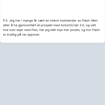
P.S. Jeg har i mange år vært en intens motstander av Flash. Men
etter å ha gjennomført et prosjekt med ActionScript 3.0, og sett
hva som skjer med Flex, har jeg blitt mye mer positiv, og tror Flash
er kraftig på vei oppover.