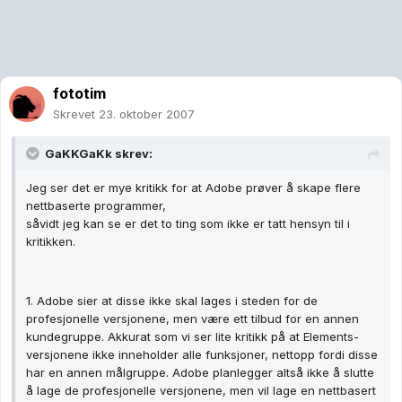
fototim
Skrevet
23. oktober 2007
GaKKGaKk skrev:
Jeg ser det er mye kritikk for at Adobe prøver å skape flere
nettbaserte programmer,
såvidt jeg kan se er det to ting som ikke er tatt hensyn til i
kritikken.
1. Adobe sier at disse ikke skal lages i steden for de
profesjonelle versjonene, men være ett tilbud for en annen
kundegruppe. Akkurat som vi ser lite kritikk på at Elements-
versjonene ikke inneholder alle funksjoner, nettopp fordi disse
har en annen målgruppe. Adobe planlegger altså ikke å slutte
å lage de profesjonelle versjonene, men vil lage en nettbasert