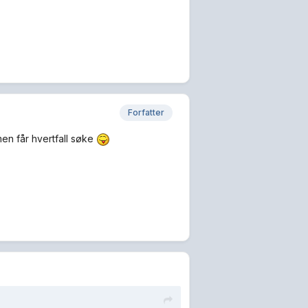
Forfatter
en får hvertfall søke