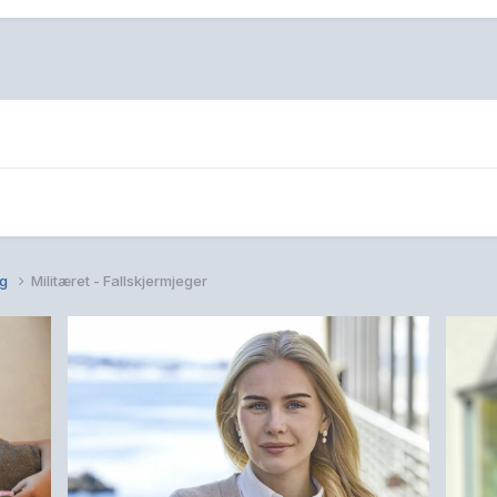
ng
Militæret - Fallskjermjeger