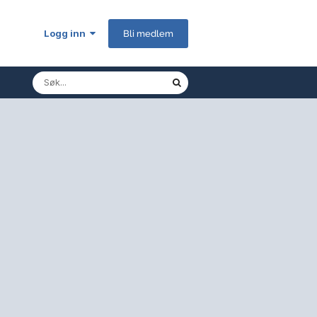
Logg inn
Bli medlem