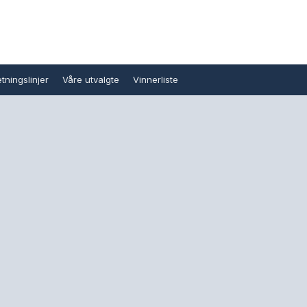
tningslinjer
Våre utvalgte
Vinnerliste