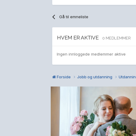
Gå til emneliste
HVEM ER AKTIVE
0 MEDLEMMER
Ingen innloggede medlemmer aktive
Forside
Jobb og utdanning
Utdanni