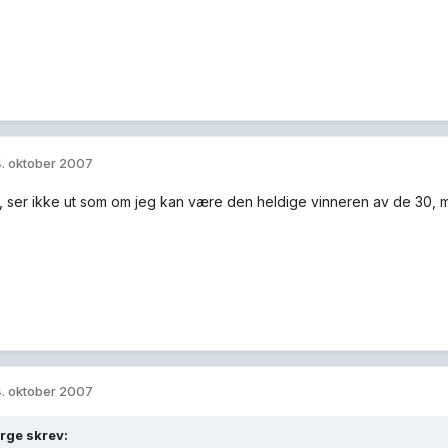
. oktober 2007
a, ser ikke ut som om jeg kan være den heldige vinneren av de 30, m
. oktober 2007
rge skrev: