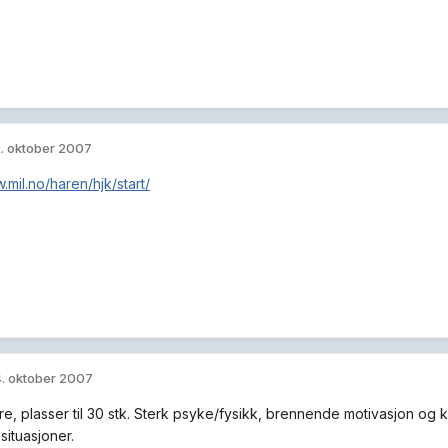
. oktober 2007
.mil.no/haren/hjk/start/
. oktober 2007
e, plasser til 30 stk. Sterk psyke/fysikk, brennende motivasjon og 
situasjoner.