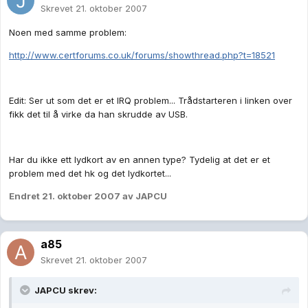
Skrevet
21. oktober 2007
Noen med samme problem:
http://www.certforums.co.uk/forums/showthread.php?t=18521
Edit: Ser ut som det er et IRQ problem... Trådstarteren i linken over
fikk det til å virke da han skrudde av USB.
Har du ikke ett lydkort av en annen type? Tydelig at det er et
problem med det hk og det lydkortet...
Endret
21. oktober 2007
av JAPCU
a85
Skrevet
21. oktober 2007
JAPCU skrev: