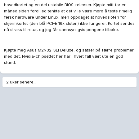
hovedkortet og en del ustabile BIOS-releaser. Kjøpte mitt for en
måned siden fordi jeg tenkte at det ville være moro å teste rimelig
fersk hardware under Linux, men oppdaget at hovedsloten for
skjermkortet (den blå PCI-E 16x sloten) ikke fungerer. Kortet sendes
nå straks til retur, og jeg får sannsynligvis pengene tilbake.
Kjøpte meg Asus M2N32-SLI Deluxe, og satser på færre problemer
med det. Nvidia-chipsettet her har i hvert fall vært ute en god
stund.
2 uker senere...