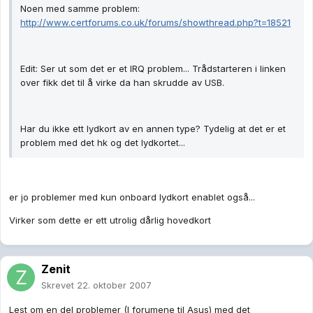
Noen med samme problem:
http://www.certforums.co.uk/forums/showthread.php?t=18521
Edit: Ser ut som det er et IRQ problem... Trådstarteren i linken
over fikk det til å virke da han skrudde av USB.
Har du ikke ett lydkort av en annen type? Tydelig at det er et
problem med det hk og det lydkortet...
er jo problemer med kun onboard lydkort enablet også...
Virker som dette er ett utrolig dårlig hovedkort
Zenit
Skrevet
22. oktober 2007
Lest om en del problemer (I forumene til Asus) med det