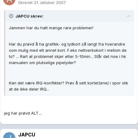
Skrevet
21. oktober 2007
JAPCU skrev:
Jammen har du hatt mange rare problemer!
Har du prøvd å ha grafikk- og lydkort så langt fra hverandre
som mulig med ett annet kort. F.eks nettverkskort i mellom de
to? ... Rart at problemet skjer etter 5-10min... Står det noe i hk
manualen om plutselige pipelyder?
Kan det være IRQ-konflikter? Prøv å sett kortet(ene) i spor slik
at de ikke deler IRQ...
jeg har prøvd ALT....
JAPCU