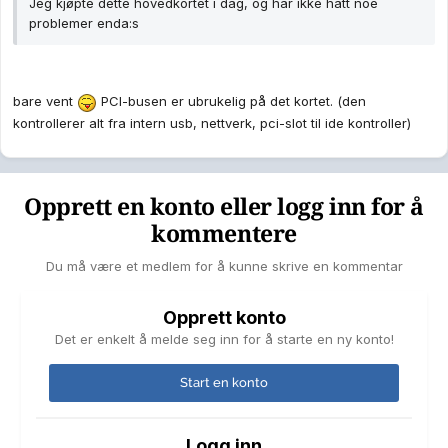
Jeg kjøpte dette hovedkortet i dag, og har ikke hatt noe
problemer enda:s
bare vent
PCI-busen er ubrukelig på det kortet. (den
kontrollerer alt fra intern usb, nettverk, pci-slot til ide kontroller)
Opprett en konto eller logg inn for å
kommentere
Du må være et medlem for å kunne skrive en kommentar
Opprett konto
Det er enkelt å melde seg inn for å starte en ny konto!
Start en konto
Logg inn