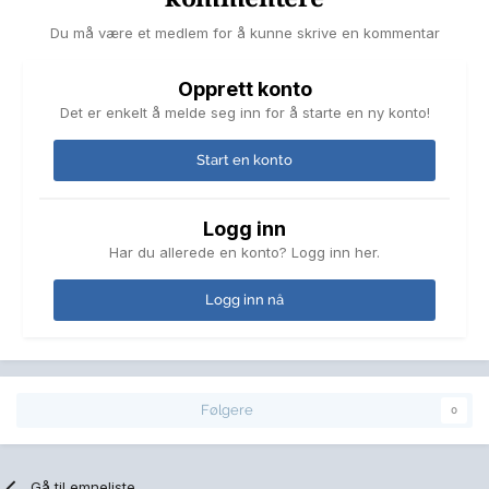
Du må være et medlem for å kunne skrive en kommentar
Opprett konto
Det er enkelt å melde seg inn for å starte en ny konto!
Start en konto
Logg inn
Har du allerede en konto? Logg inn her.
Logg inn nå
Følgere
0
Gå til emneliste