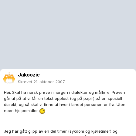
Jakoozie
Skrevet
21. oktober 2007
Hei. Skal ha norsk prøve i morgen i dialekter og målføre. Prøven
går ut på at vi får en tekst opplest (og på papir) på en spesiell
dialekt, og så skal vi finne ut hvor i landet personen er fra. Uten
noen hjelpemidler
Jeg har gått glipp av en del timer (sykdom og kjøretimer) og