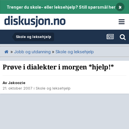
×
Trenger du skole- eller leksehjelp? Still spørsmål her
Skole og leksehjelp
»
Jobb og utdanning
»
Skole og leksehjelp
Prøve i dialekter i morgen *hjelp!*
Av
Jakoozie
21. oktober 2007
i
Skole og leksehjelp