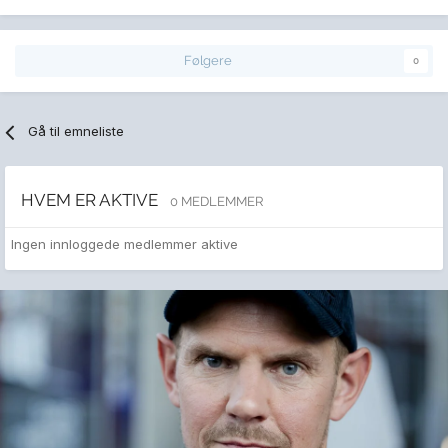
Følgere
0
Gå til emneliste
HVEM ER AKTIVE
0 MEDLEMMER
Ingen innloggede medlemmer aktive