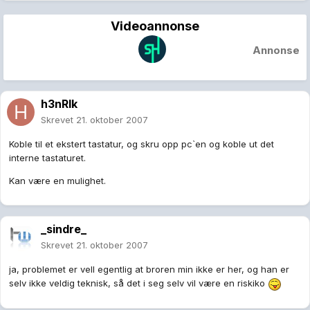
Videoannonse
Annonse
h3nRIk
Skrevet
21. oktober 2007
Koble til et ekstert tastatur, og skru opp pc`en og koble ut det
interne tastaturet.
Kan være en mulighet.
_sindre_
Skrevet
21. oktober 2007
ja, problemet er vell egentlig at broren min ikke er her, og han er
selv ikke veldig teknisk, så det i seg selv vil være en riskiko