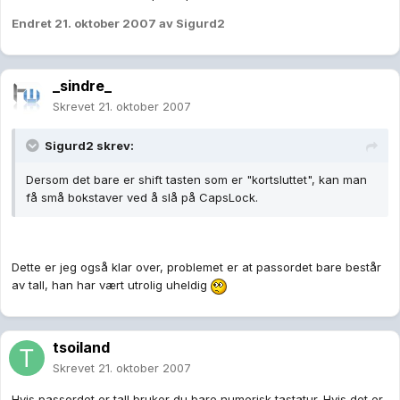
Endret
21. oktober 2007
av Sigurd2
_sindre_
Skrevet
21. oktober 2007
Sigurd2 skrev:
Dersom det bare er shift tasten som er "kortsluttet", kan man
få små bokstaver ved å slå på CapsLock.
Dette er jeg også klar over, problemet er at passordet bare består
av tall, han har vært utrolig uheldig
tsoiland
Skrevet
21. oktober 2007
Hvis passordet er tall bruker du bare numerisk tastatur. Hvis det er