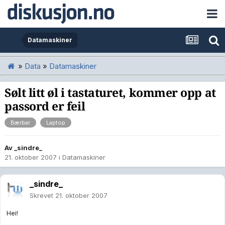
Datamaskiner
»
Data
»
Datamaskiner
Sølt litt øl i tastaturet, kommer opp at
passord er feil
Bærbar
Laptop
Av
_sindre_
21. oktober 2007
i
Datamaskiner
_sindre_
Skrevet
21. oktober 2007
Hei!