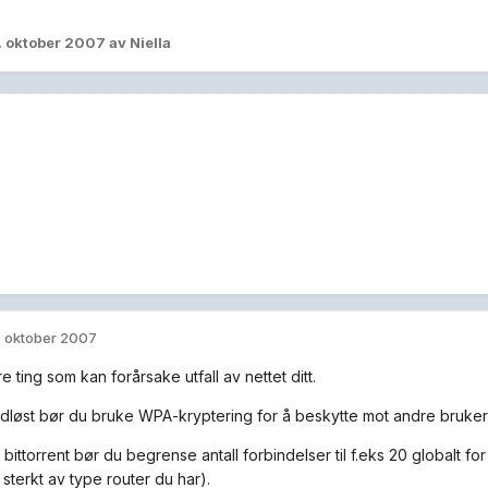
. oktober 2007
av Niella
. oktober 2007
re ting som kan forårsake utfall av nettet ditt.
ådløst bør du bruke WPA-kryptering for å beskytte mot andre bruker
bittorrent bør du begrense antall forbindelser til f.eks 20 globalt for 
sterkt av type router du har).