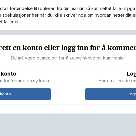
dløs forbindelse til routeren fra din maskin så kan nettet falle ut pga
e spekulasjoner her når du ikke skriver noe om hvordan nettet ditt e
 faller ut.
ett en konto eller logg inn for å komme
Du må være et medlem for å kunne skrive en kommentar
 konto
Log
n for å starte en ny konto!
Har du allerede en
 konto
Logg