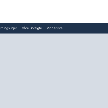
tningslinjer
Våre utvalgte
Vinnerliste