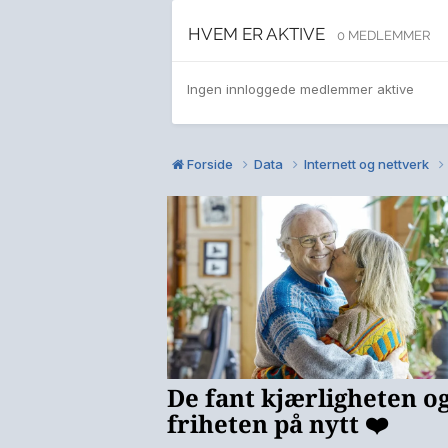
HVEM ER AKTIVE
0 MEDLEMMER
Ingen innloggede medlemmer aktive
Forside
Data
Internett og nettverk