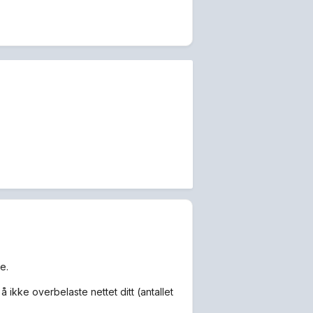
e.
å ikke overbelaste nettet ditt (antallet