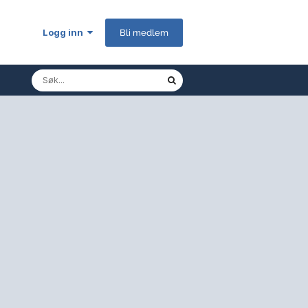
Logg inn
Bli medlem