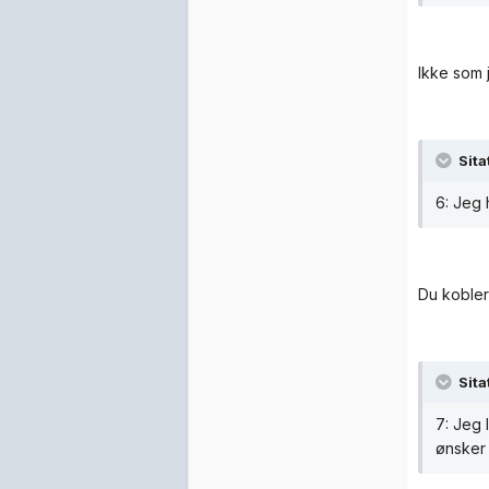
Ikke som 
Sita
6: Jeg 
Du kobler
Sita
7: Jeg 
ønsker 