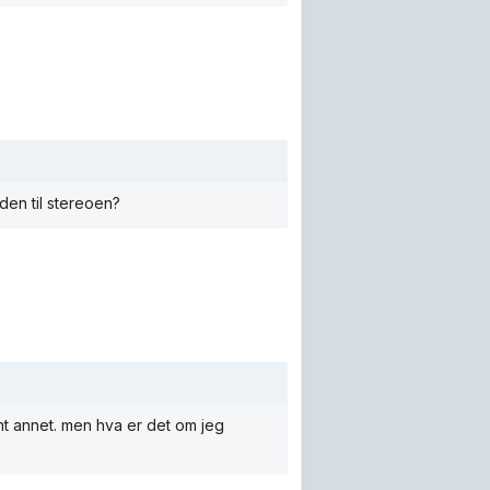
den til stereoen?
ant annet. men hva er det om jeg