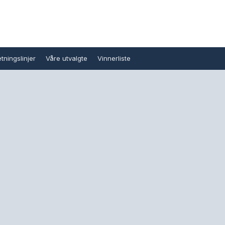
tningslinjer
Våre utvalgte
Vinnerliste