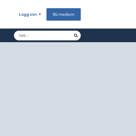
Logg inn
Bli medlem