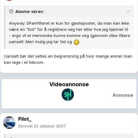
Alastor skrev:
Anyway: SPamfilteret er kun for gjesteposter, da man kan ikke
være en "bot" for å registrere seg her etter hva jeg kjenner til
- ergo vil et menneske kunne komme seg igjennom slike filtere
uansett. Men mulig jeg tar feil og
.
Uansett bør det settes en begrensning på hvor mange emner man
kan lage i et tidsrom.
Videoannonse
Annonse
Pilot_
Skrevet
21. oktober 2007