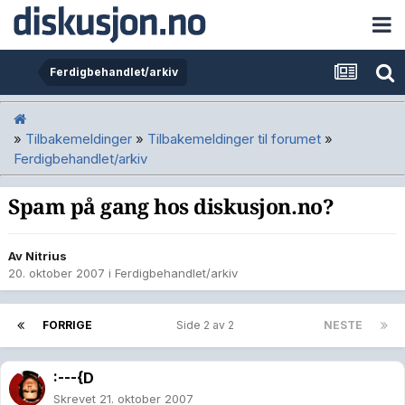
Ferdigbehandlet/arkiv
»
Tilbakemeldinger
»
Tilbakemeldinger til forumet
»
Ferdigbehandlet/arkiv
Spam på gang hos diskusjon.no?
Av
Nitrius
20. oktober 2007
i
Ferdigbehandlet/arkiv
FORRIGE
Side 2 av 2
NESTE
:---{D
Skrevet
21. oktober 2007