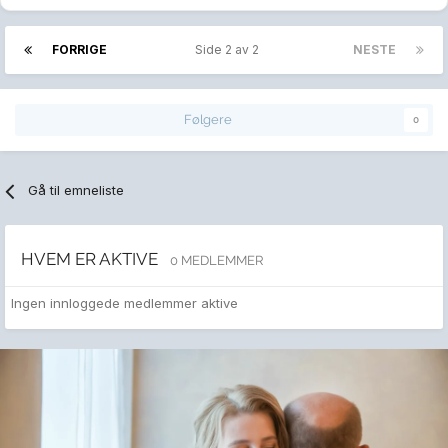
FORRIGE
Side 2 av 2
NESTE
Følgere
0
Gå til emneliste
HVEM ER AKTIVE
0 MEDLEMMER
Ingen innloggede medlemmer aktive