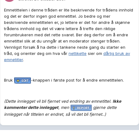
Emnetittelen i denne tråden er lite beskrivende for trådens innhold
og det er derfor ingen god emnetittel. Jo bedre og mer
beskrivende emnetittelen er, jo lettere er det for andre å skjønne
trådens innhold og det vil være lettere å treffe den riktige
forumbrukeren med det rette svaret. Ber deg derfor om å endre
emnetittel slik at du unngår at en moderator stenger tråden.
Vennligst forsøk å ha dette i tankene neste gang du starter en
tråd, og orienter deg om hva vår
nettikette
sier om
dårlig bruk av
emnetitler
.
Bruk
-knappen i første post for å endre emnetittelen.
(Dette innlegget vil bli fjernet ved endring av emnetittel.
Ikke
kommenter dette innlegget
, men
gjerne dette
innlegget når tittelen er endret, så vil det bli fjernet..)