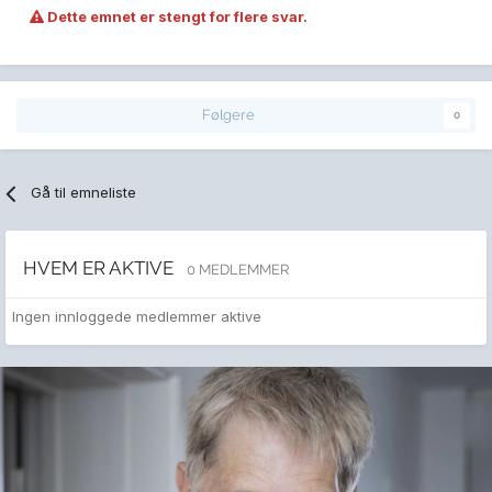
Dette emnet er stengt for flere svar.
Følgere
0
Gå til emneliste
HVEM ER AKTIVE
0 MEDLEMMER
Ingen innloggede medlemmer aktive