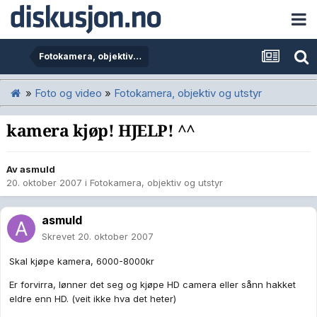
Fotokamera, objektiv og utstyr
»
Foto og video
»
Fotokamera, objektiv og utstyr
kamera kjøp! HJELP! ^^
Av
asmuld
20. oktober 2007
i
Fotokamera, objektiv og utstyr
asmuld
Skrevet
20. oktober 2007
Skal kjøpe kamera, 6000-8000kr
Er forvirra, lønner det seg og kjøpe HD camera eller sånn hakket
eldre enn HD. (veit ikke hva det heter)