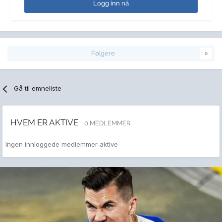
Logg inn nå
Følgere
0
Gå til emneliste
HVEM ER AKTIVE
0 MEDLEMMER
Ingen innloggede medlemmer aktive