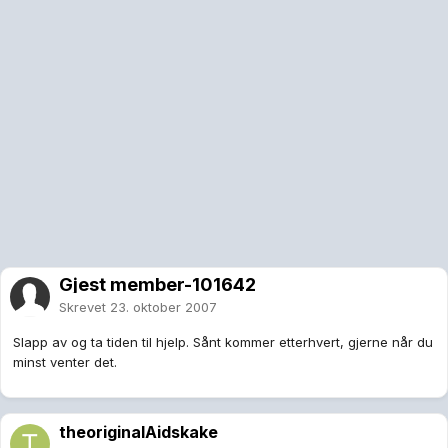
Gjest member-101642
Skrevet
23. oktober 2007
Slapp av og ta tiden til hjelp. Sånt kommer etterhvert, gjerne når du
minst venter det.
theoriginalAidskake