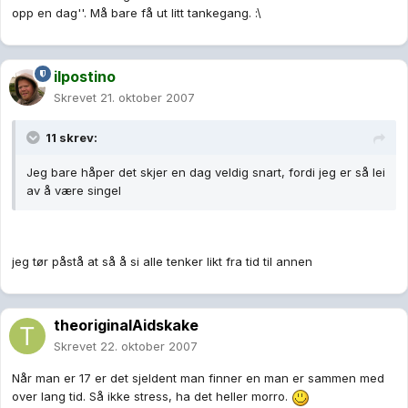
opp en dag''. Må bare få ut litt tankegang. :\
ilpostino
Skrevet
21. oktober 2007
11 skrev:
Jeg bare håper det skjer en dag veldig snart, fordi jeg er så lei
av å være singel
jeg tør påstå at så å si alle tenker likt fra tid til annen
theoriginalAidskake
Skrevet
22. oktober 2007
Når man er 17 er det sjeldent man finner en man er sammen med
over lang tid. Så ikke stress, ha det heller morro.