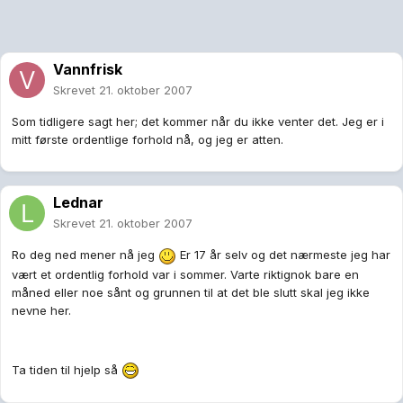
Vannfrisk
Skrevet
21. oktober 2007
Som tidligere sagt her; det kommer når du ikke venter det. Jeg er i
mitt første ordentlige forhold nå, og jeg er atten.
Lednar
Skrevet
21. oktober 2007
Ro deg ned mener nå jeg
Er 17 år selv og det nærmeste jeg har
vært et ordentlig forhold var i sommer. Varte riktignok bare en
måned eller noe sånt og grunnen til at det ble slutt skal jeg ikke
nevne her.
Ta tiden til hjelp så