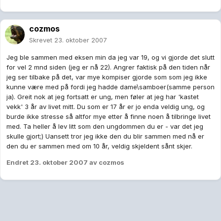
cozmos
Skrevet
23. oktober 2007
Jeg ble sammen med eksen min da jeg var 19, og vi gjorde det slutt
for vel 2 mnd siden (jeg er nå 22). Angrer faktisk på den tiden når
jeg ser tilbake på det, var mye kompiser gjorde som som jeg ikke
kunne være med på fordi jeg hadde dame\samboer(samme person
ja). Greit nok at jeg fortsatt er ung, men føler at jeg har 'kastet
vekk' 3 år av livet mitt. Du som er 17 år er jo enda veldig ung, og
burde ikke stresse så altfor mye etter å finne noen å tilbringe livet
med. Ta heller å lev litt som den ungdommen du er - var det jeg
skulle gjort;) Uansett tror jeg ikke den du blir sammen med nå er
den du er sammen med om 10 år, veldig skjeldent sånt skjer.
Endret
23. oktober 2007
av cozmos