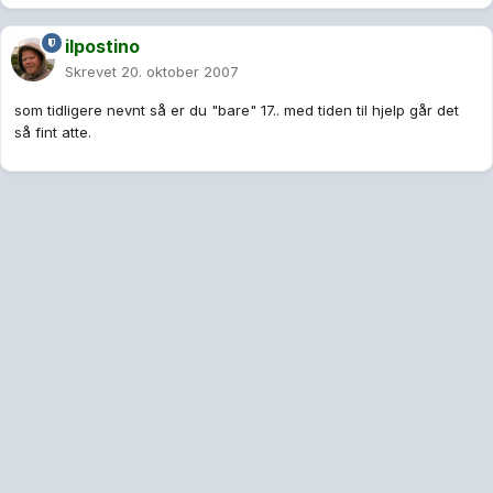
ilpostino
Skrevet
20. oktober 2007
som tidligere nevnt så er du "bare" 17.. med tiden til hjelp går det
så fint atte.