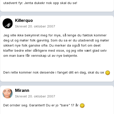
utadvent fyr. Jenta dukekr nok opp skal du se!
Killerquo
Skrevet
20. oktober 2007
Jeg ville ikke bekymret meg for mye, så lenge du faktisk kommer
deg ut og møter folk gjevnlig. Som du sa er du utadvendt og møter
sikkert nye folk ganske ofte. Du merker da også fort om deet
klaffer bedre eller dårligere med visse, og jeg ville vært glad selv
om man bare får vennskap ut av nye bekjente.
Den rette kommer nok deisende i fanget ditt en dag, skal du se
Mirann
Skrevet
20. oktober 2007
Det ornder seg. Garantert! Du er jo "bare" 17 år