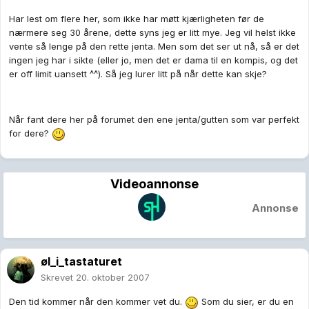
Har lest om flere her, som ikke har møtt kjærligheten før de
nærmere seg 30 årene, dette syns jeg er litt mye. Jeg vil helst ikke
vente så lenge på den rette jenta. Men som det ser ut nå, så er det
ingen jeg har i sikte (eller jo, men det er dama til en kompis, og det
er off limit uansett ^^). Så jeg lurer litt på når dette kan skje?
Når fant dere her på forumet den ene jenta/gutten som var perfekt
for dere?
Videoannonse
Annonse
øl_i_tastaturet
Skrevet
20. oktober 2007
Den tid kommer når den kommer vet du.
Som du sier, er du en