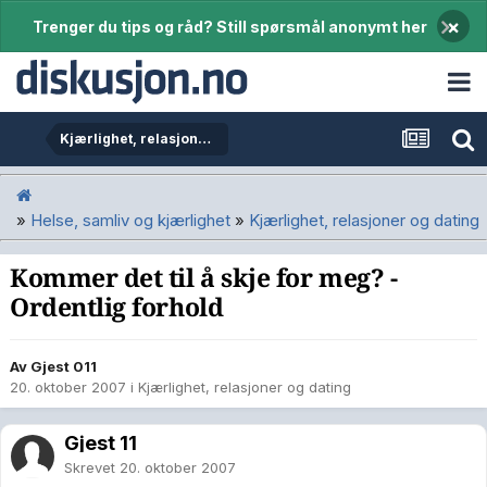
×
Trenger du tips og råd? Still spørsmål anonymt her
Kjærlighet, relasjoner og dating
»
Helse, samliv og kjærlighet
»
Kjærlighet, relasjoner og dating
Kommer det til å skje for meg? -
Ordentlig forhold
Av Gjest 011
20. oktober 2007
i
Kjærlighet, relasjoner og dating
Gjest 11
Skrevet
20. oktober 2007