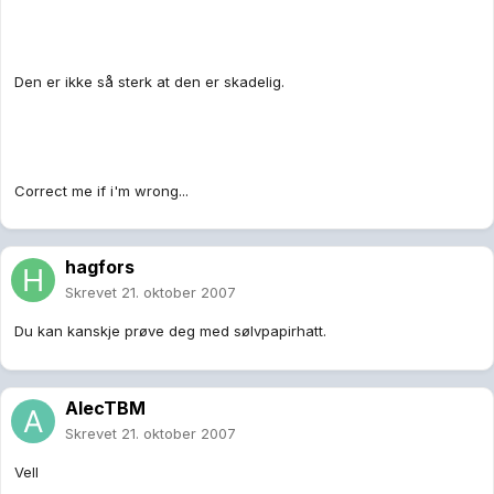
Den er ikke så sterk at den er skadelig.
Correct me if i'm wrong...
hagfors
Skrevet
21. oktober 2007
Du kan kanskje prøve deg med sølvpapirhatt.
AlecTBM
Skrevet
21. oktober 2007
Vell