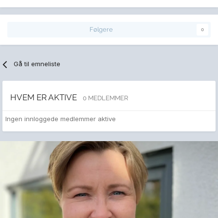
Følgere
0
Gå til emneliste
HVEM ER AKTIVE
0 MEDLEMMER
Ingen innloggede medlemmer aktive