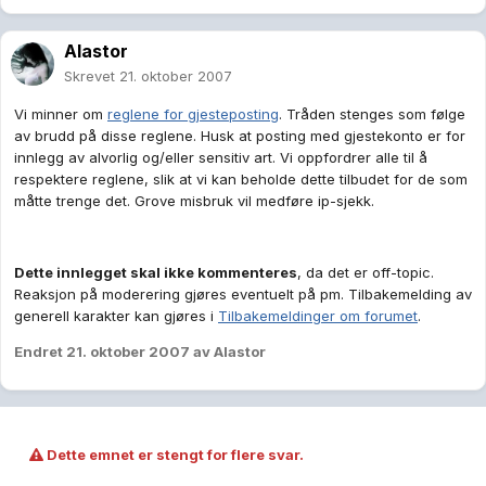
Alastor
Skrevet
21. oktober 2007
Vi minner om
reglene for gjesteposting
. Tråden stenges som følge
av brudd på disse reglene. Husk at posting med gjestekonto er for
innlegg av alvorlig og/eller sensitiv art. Vi oppfordrer alle til å
respektere reglene, slik at vi kan beholde dette tilbudet for de som
måtte trenge det. Grove misbruk vil medføre ip-sjekk.
Dette innlegget skal ikke kommenteres
, da det er off-topic.
Reaksjon på moderering gjøres eventuelt på pm. Tilbakemelding av
generell karakter kan gjøres i
Tilbakemeldinger om forumet
.
Endret
21. oktober 2007
av Alastor
Dette emnet er stengt for flere svar.