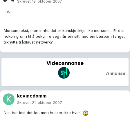
Skrevet
19. oktober 2007
link
Morsom tekst, men innholdet er kanskje ikkje like morsomt... Er det
nokon grunn til å bekymre seg når ein sitt med ein bærbar i fanget
tilknytta trådlaust nettverk?
Videoannonse
Annonse
kevinedomm
Skrevet
21. oktober 2007
Nei, har lest det før, men husker ikke hvor..