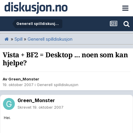
Generell spilldiskusjon
»
Spill
»
Generell spilldiskusjon
Vista + BF2 = Desktop ... noen som kan
hjelpe?
Av
Green_Monster
19. oktober 2007
i
Generell spilldiskusjon
Green_Monster
Skrevet
19. oktober 2007
Hei.