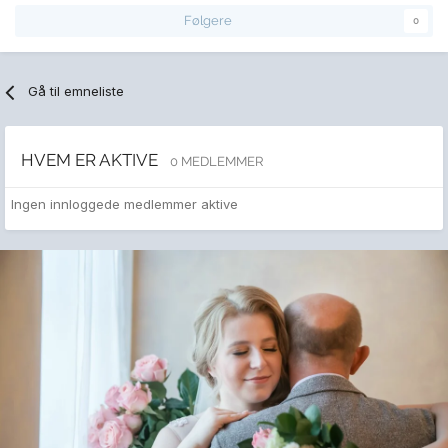
Følgere
0
Gå til emneliste
HVEM ER AKTIVE
0 MEDLEMMER
Ingen innloggede medlemmer aktive