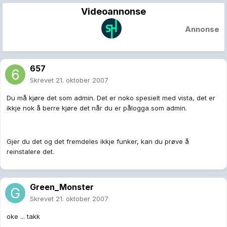
Videoannonse
Annonse
657
Skrevet
21. oktober 2007
Du må kjøre det som admin. Det er noko spesielt med vista, det er
ikkje nok å berre kjøre det når du er pålogga som admin.
Gjer du det og det fremdeles ikkje funker, kan du prøve å
reinstalere det.
Green_Monster
Skrevet
21. oktober 2007
oke ... takk