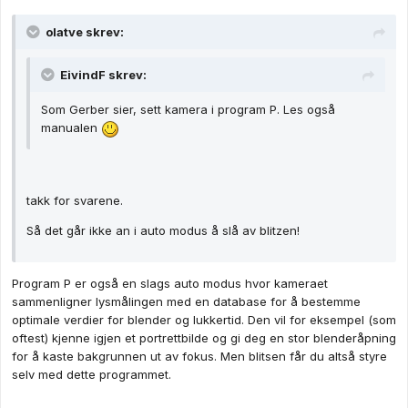
olatve skrev:
EivindF skrev:
Som Gerber sier, sett kamera i program P. Les også
manualen
takk for svarene.
Så det går ikke an i auto modus å slå av blitzen!
Program P er også en slags auto modus hvor kameraet
sammenligner lysmålingen med en database for å bestemme
optimale verdier for blender og lukkertid. Den vil for eksempel (som
oftest) kjenne igjen et portrettbilde og gi deg en stor blenderåpning
for å kaste bakgrunnen ut av fokus. Men blitsen får du altså styre
selv med dette programmet.