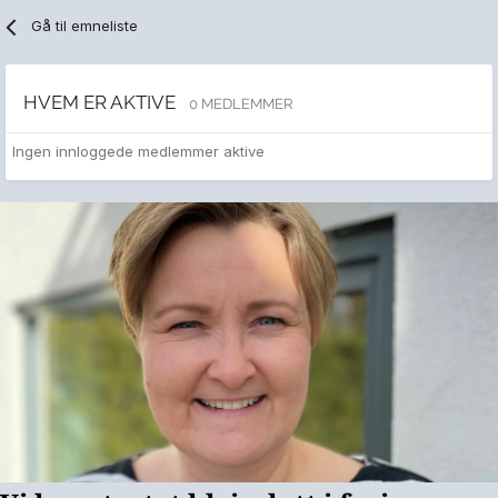
Gå til emneliste
HVEM ER AKTIVE
0 MEDLEMMER
Ingen innloggede medlemmer aktive