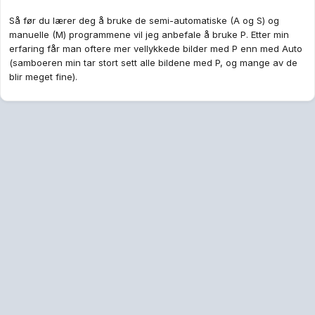
Så før du lærer deg å bruke de semi-automatiske (A og S) og
manuelle (M) programmene vil jeg anbefale å bruke P. Etter min
erfaring får man oftere mer vellykkede bilder med P enn med Auto
(samboeren min tar stort sett alle bildene med P, og mange av de
blir meget fine).