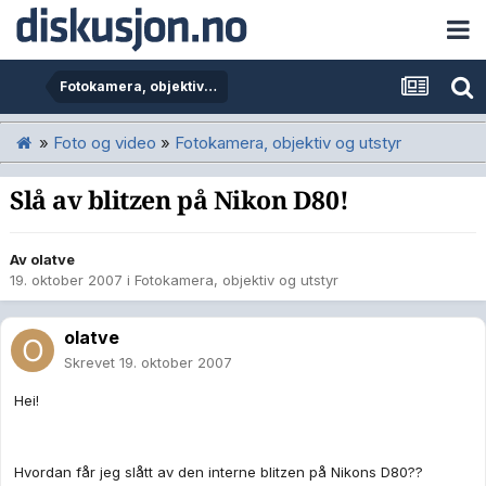
Fotokamera, objektiv og utstyr
»
Foto og video
»
Fotokamera, objektiv og utstyr
Slå av blitzen på Nikon D80!
Av
olatve
19. oktober 2007
i
Fotokamera, objektiv og utstyr
olatve
Skrevet
19. oktober 2007
Hei!
Hvordan får jeg slått av den interne blitzen på Nikons D80??