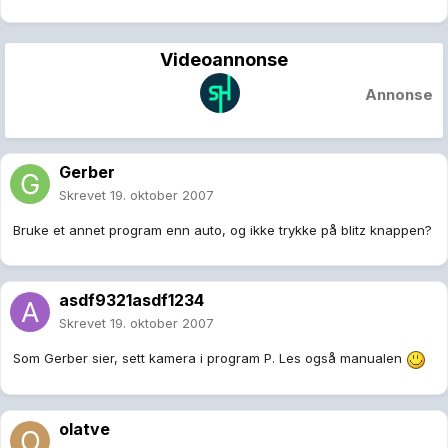
Videoannonse
Annonse
Gerber
Skrevet
19. oktober 2007
Bruke et annet program enn auto, og ikke trykke på blitz knappen?
asdf9321asdf1234
Skrevet
19. oktober 2007
Som Gerber sier, sett kamera i program P. Les også manualen
olatve