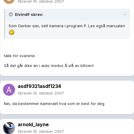
Skrevet
19. oktober 2007
EivindF skrev:
Som Gerber sier, sett kamera i program P. Les også manualen
takk for svarene.
Så det går ikke an i auto modus å slå av blitzen!
asdf9321asdf1234
Skrevet
19. oktober 2007
Nei, da bestemmer kameraet hva som er best for deg
arnold_layne
Skrevet
19. oktober 2007