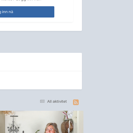
 inn nå
All aktivitet