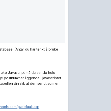
database. (Antar du har tenkt å bruke
 bruke Javascript må du sende hele
ige postnummer liggende i javascriptet
tabellen din slik at den ser ut som en
hools.com/js/default.asp