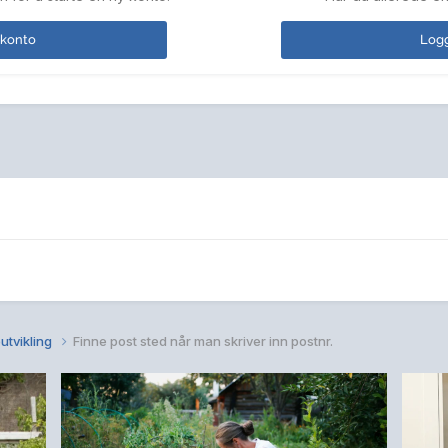
 konto
Logg
utvikling
Finne post sted når man skriver inn postnr.