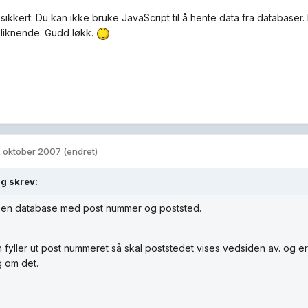
 sikkert: Du kan ikke bruke JavaScript til å hente data fra databaser
r liknende. Gudd løkk.
. oktober 2007
(endret)
g skrev:
r en database med post nummer og poststed.
 fyller ut post nummeret så skal poststedet vises vedsiden av. og er 
 om det.