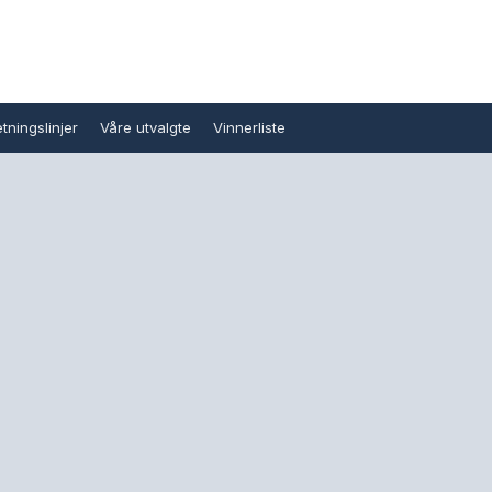
tningslinjer
Våre utvalgte
Vinnerliste