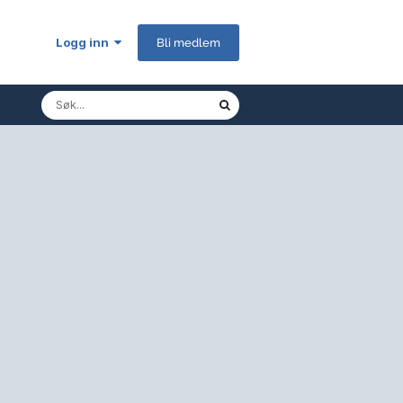
Logg inn
Bli medlem