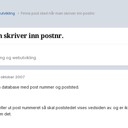
utvikling
Finne post sted når man skriver inn postnr.
 skriver inn postnr.
ng og webutvikling
. oktober 2007
n database med post nummer og poststed.
ller ut post nummeret så skal poststedet vises vedsiden av. og er ikk
m det.