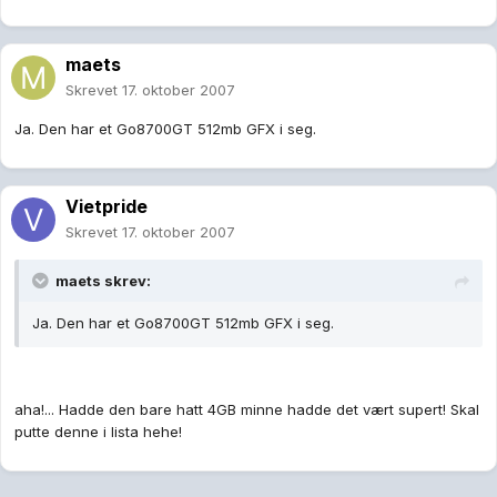
maets
Skrevet
17. oktober 2007
Ja. Den har et Go8700GT 512mb GFX i seg.
Vietpride
Skrevet
17. oktober 2007
maets skrev:
Ja. Den har et Go8700GT 512mb GFX i seg.
aha!... Hadde den bare hatt 4GB minne hadde det vært supert! Skal
putte denne i lista hehe!