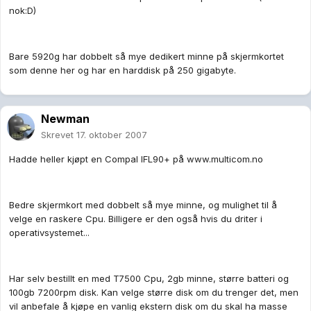
nok:D)
Bare 5920g har dobbelt så mye dedikert minne på skjermkortet
som denne her og har en harddisk på 250 gigabyte.
Newman
Skrevet
17. oktober 2007
Hadde heller kjøpt en Compal IFL90+ på www.multicom.no
Bedre skjermkort med dobbelt så mye minne, og mulighet til å
velge en raskere Cpu. Billigere er den også hvis du driter i
operativsystemet...
Har selv bestillt en med T7500 Cpu, 2gb minne, større batteri og
100gb 7200rpm disk. Kan velge større disk om du trenger det, men
vil anbefale å kjøpe en vanlig ekstern disk om du skal ha masse