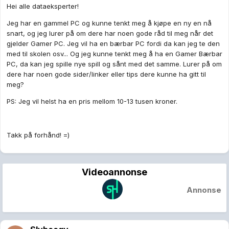
Hei alle dataeksperter!
Jeg har en gammel PC og kunne tenkt meg å kjøpe en ny en nå
snart, og jeg lurer på om dere har noen gode råd til meg når det
gjelder Gamer PC. Jeg vil ha en bærbar PC fordi da kan jeg te den
med til skolen osv... Og jeg kunne tenkt meg å ha en Gamer Bærbar
PC, da kan jeg spille nye spill og sånt med det samme. Lurer på om
dere har noen gode sider/linker eller tips dere kunne ha gitt til
meg?
PS: Jeg vil helst ha en pris mellom 10-13 tusen kroner.
Takk på forhånd! =)
Videoannonse
Annonse