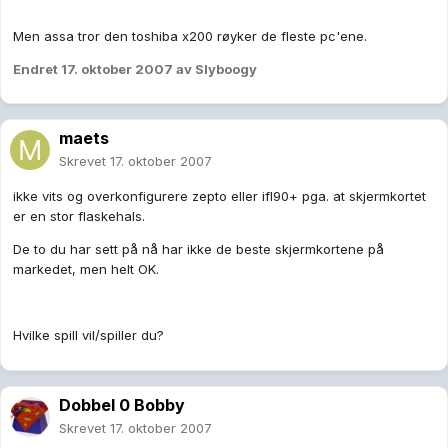
Men assa tror den toshiba x200 røyker de fleste pc'ene.
Endret
17. oktober 2007
av Slyboogy
maets
Skrevet
17. oktober 2007
ikke vits og overkonfigurere zepto eller ifl90+ pga. at skjermkortet
er en stor flaskehals.
De to du har sett på nå har ikke de beste skjermkortene på
markedet, men helt OK.
Hvilke spill vil/spiller du?
Dobbel 0 Bobby
Skrevet
17. oktober 2007