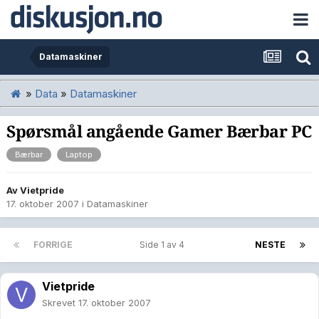
Datamaskiner
»
Data
»
Datamaskiner
Spørsmål angående Gamer Bærbar PC
Bærbar
Laptop
Av
Vietpride
17. oktober 2007
i
Datamaskiner
FORRIGE
Side 1 av 4
NESTE
Vietpride
Skrevet
17. oktober 2007