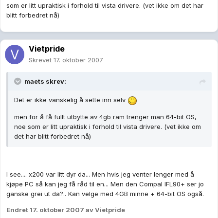
som er litt upraktisk i forhold til vista drivere. (vet ikke om det har
blitt forbedret nå)
Vietpride
Skrevet
17. oktober 2007
maets skrev:
Det er ikke vanskelig å sette inn selv
men for å få fullt utbytte av 4gb ram trenger man 64-bit OS,
noe som er litt upraktisk i forhold til vista drivere. (vet ikke om
det har blitt forbedret nå)
I see.... x200 var litt dyr da... Men hvis jeg venter lenger med å
kjøpe PC så kan jeg få råd til en... Men den Compal IFL90+ ser jo
ganske grei ut da?.. Kan velge med 4GB minne + 64-bit OS også.
Endret
17. oktober 2007
av Vietpride