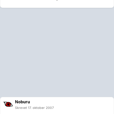
Noburu
Skrevet
17. oktober 2007