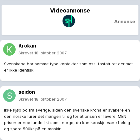
Videoannonse
Annonse
Krokan
Skrevet
18. oktober 2007
Svenskene har samme type kontakter som oss, tastaturet derimot
er ikke identisk.
seidon
Skrevet
18. oktober 2007
ikke kjøp pc fra sverige. siden den svenske krona er svakere en
den norske lurer det mangen til og tor at prisen er lavere. MEN
prisen er noe lunde likt som i norge, du kan kanskje være heldig
og spare 500kr på en maskin.