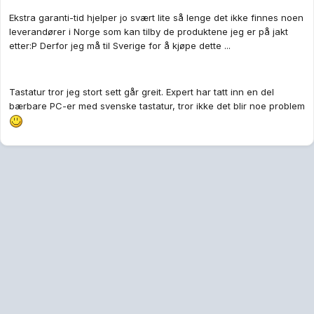
Ekstra garanti-tid hjelper jo svært lite så lenge det ikke finnes noen
leverandører i Norge som kan tilby de produktene jeg er på jakt
etter:P Derfor jeg må til Sverige for å kjøpe dette ...
Tastatur tror jeg stort sett går greit. Expert har tatt inn en del
bærbare PC-er med svenske tastatur, tror ikke det blir noe problem