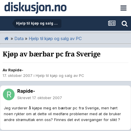
Hjelp til kjøp og salg av PC
»
Data
»
Hjelp til kjøp og salg av PC
Kjøp av bærbar pc fra Sverige
Av
Rapide-
17. oktober 2007
i
Hjelp til kjøp og salg av PC
Rapide-
Skrevet
17. oktober 2007
Jeg vurderer å kjøpe meg en bærbar pc fra Sverige, men hørt
noen rykter om at dette vil medføre problemer med at de bruker
andre strømuttak enn oss? Finnes det evt overganger for slikt ?