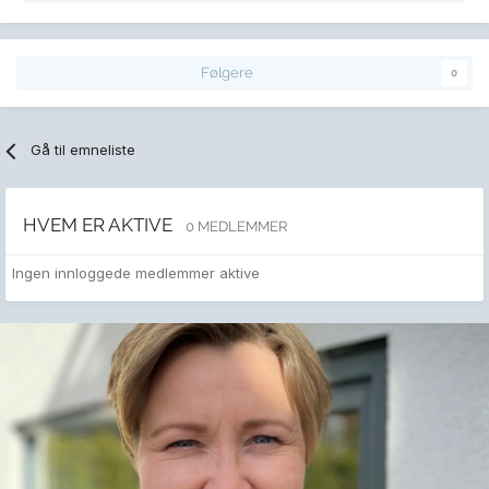
Følgere
0
Gå til emneliste
HVEM ER AKTIVE
0 MEDLEMMER
Ingen innloggede medlemmer aktive