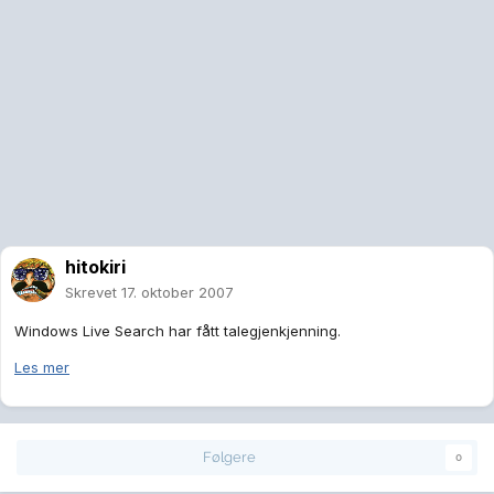
hitokiri
Skrevet
17. oktober 2007
Windows Live Search har fått talegjenkjenning.
Les mer
Følgere
0