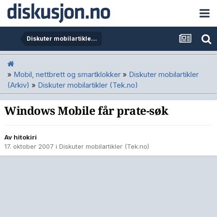
Diskuter mobilartikler (Tek.no)
»
Mobil, nettbrett og smartklokker
»
Diskuter mobilartikler
(Arkiv)
»
Diskuter mobilartikler (Tek.no)
Windows Mobile får prate-søk
Av
hitokiri
17. oktober 2007
i
Diskuter mobilartikler (Tek.no)