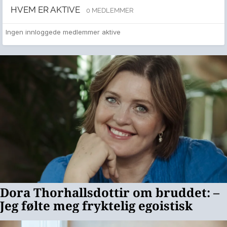
HVEM ER AKTIVE
0 MEDLEMMER
Ingen innloggede medlemmer aktive