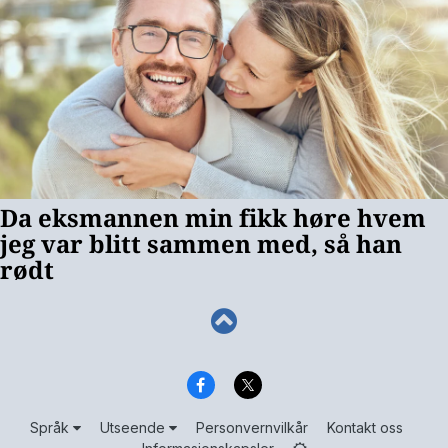
Språk
Utseende
Personvernvilkår
Kontakt oss