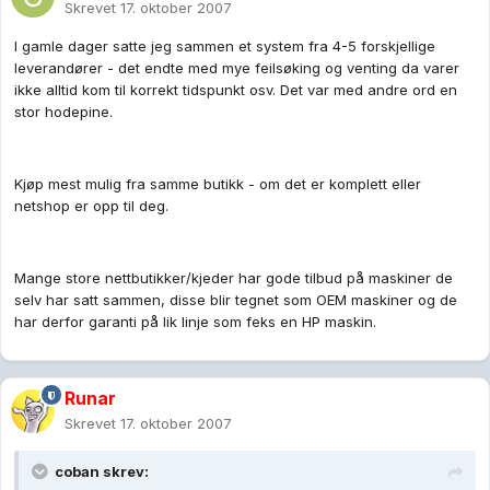
Skrevet
17. oktober 2007
I gamle dager satte jeg sammen et system fra 4-5 forskjellige
leverandører - det endte med mye feilsøking og venting da varer
ikke alltid kom til korrekt tidspunkt osv. Det var med andre ord en
stor hodepine.
Kjøp mest mulig fra samme butikk - om det er komplett eller
netshop er opp til deg.
Mange store nettbutikker/kjeder har gode tilbud på maskiner de
selv har satt sammen, disse blir tegnet som OEM maskiner og de
har derfor garanti på lik linje som feks en HP maskin.
Runar
Skrevet
17. oktober 2007
coban skrev: