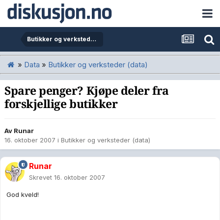
Butikker og verksteder (data)
»
Data
»
Butikker og verksteder (data)
Spare penger? Kjøpe deler fra
forskjellige butikker
Av
Runar
16. oktober 2007
i
Butikker og verksteder (data)
Runar
Skrevet
16. oktober 2007
God kveld!