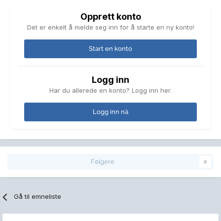
Opprett konto
Det er enkelt å melde seg inn for å starte en ny konto!
Start en konto
Logg inn
Har du allerede en konto? Logg inn her.
Logg inn nå
Følgere
0
Gå til emneliste