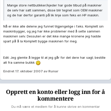
Mange store nettbutikker/kjeder har gode tilbud på maskiner
de selv har satt sammen, disse blir tegnet som OEM maskiner
og de har derfor garanti på lik linje som feks en HP maskin.
Nå er ikke alle delene jeg funnet tilgjengelige i f.eks. Komplett sin
maskinbygger, og jeg har ikke problemer med å sette sammen
maskinen selv. Dessuten er det ikke mange kronene jeg hadde
spart på å la Komplett bygge maskinen for meg.
Edit: Jeg glemte å legge til at jeg går for det dere har sagt; bestille
alt fra samme butikk
Endret
17. oktober 2007
av Runar
Opprett en konto eller logg inn for å
kommentere
Du må være et medlem for å kunne skrive en kommentar