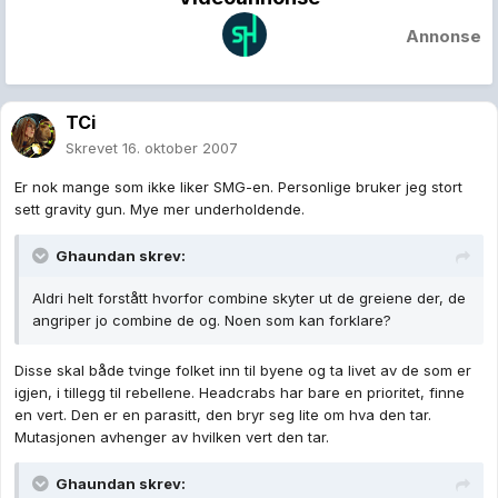
Annonse
TCi
Skrevet
16. oktober 2007
Er nok mange som ikke liker SMG-en. Personlige bruker jeg stort
sett gravity gun. Mye mer underholdende.
Ghaundan skrev:
Aldri helt forstått hvorfor combine skyter ut de greiene der, de
angriper jo combine de og. Noen som kan forklare?
Disse skal både tvinge folket inn til byene og ta livet av de som er
igjen, i tillegg til rebellene. Headcrabs har bare en prioritet, finne
en vert. Den er en parasitt, den bryr seg lite om hva den tar.
Mutasjonen avhenger av hvilken vert den tar.
Ghaundan skrev: