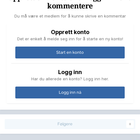
kommentere
Du må være et medlem for å kunne skrive en kommentar
Opprett konto
Det er enkelt å melde seg inn for å starte en ny konto!
Start en konto
Logg inn
Har du allerede en konto? Logg inn her.
Logg inn nå
Følgere
0