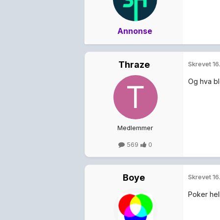
Annonse
Thraze
Skrevet
16
Og hva bl
Medlemmer
569
0
Boye
Skrevet
16
Poker hel