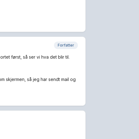
Forfatter
t først, så ser vi hva det blir til.
om skjermen, så jeg har sendt mail og