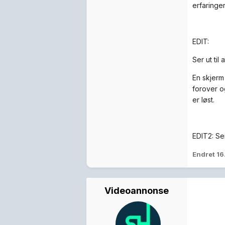
erfaringer
EDIT:
Ser ut til 
En skjerm
forover o
er løst.
EDIT2: Ser
Endret
16
Videoannonse