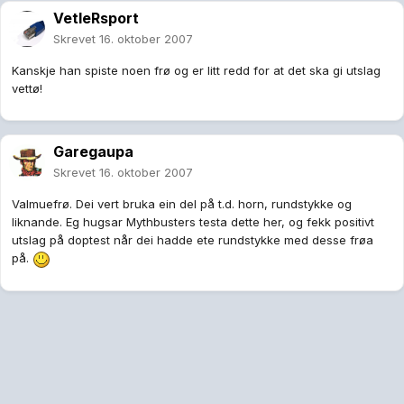
VetleRsport
Skrevet
16. oktober 2007
Kanskje han spiste noen frø og er litt redd for at det ska gi utslag
vettø!
Garegaupa
Skrevet
16. oktober 2007
Valmuefrø. Dei vert bruka ein del på t.d. horn, rundstykke og
liknande. Eg hugsar Mythbusters testa dette her, og fekk positivt
utslag på doptest når dei hadde ete rundstykke med desse frøa
på.