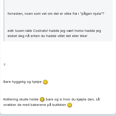
forresten, noen som vet om det er slike frø i "pågen njuta"?
edit: tusen takk Costrato! hadde jeg vært homo hadde jeg
elsket deg nå enten du hadde villet det eller ikke!
:!:
Bare hyggelig og hjelpe
Kvittering skulle holde
bare og si hvor du kjøpte den, så
snakker de med bakerene på butikken