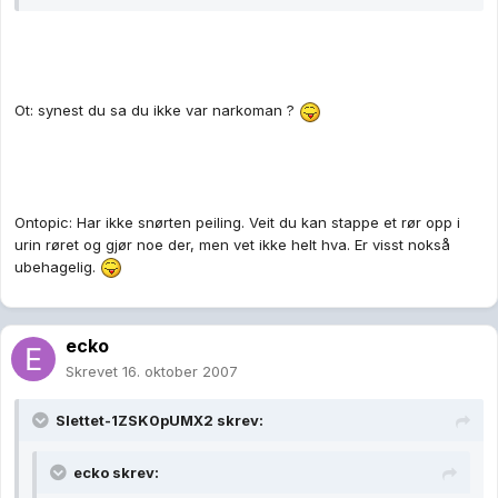
Ot: synest du sa du ikke var narkoman ?
Ontopic: Har ikke snørten peiling. Veit du kan stappe et rør opp i
urin røret og gjør noe der, men vet ikke helt hva. Er visst nokså
ubehagelig.
ecko
Skrevet
16. oktober 2007
Slettet-1ZSK0pUMX2 skrev:
ecko skrev: