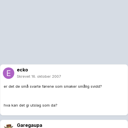
ecko
Skrevet
16. oktober 2007
er det de små svarte førene som smaker smålig svidd?
hva kan det gi utslag som da?
Garegaupa