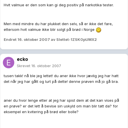
Hvit valmue er den som kan gi deg positiv på narkotika tester.
Men med mindre du har plukket den selv, så er ikke det fare,
ettersom hvit valmue ikke blir solgt på brød i Norge
Endret
16. oktober 2007
av Slettet-1ZSK0pUMX2
ecko
Skrevet
16. oktober 2007
tusen takk! nå ble jeg lettet! du aner ikke hvor jævlig jeg har hatt
det når jeg har gått og lurt på dette! denne prøven må jo gå bra.
aner du hvor lenge etter at jeg har spist dem at det kan vises på
en prøve? er det lett å bevise sin uskyld om man blir tatt da? for
eksempel en kvitering på brød eller bolle?