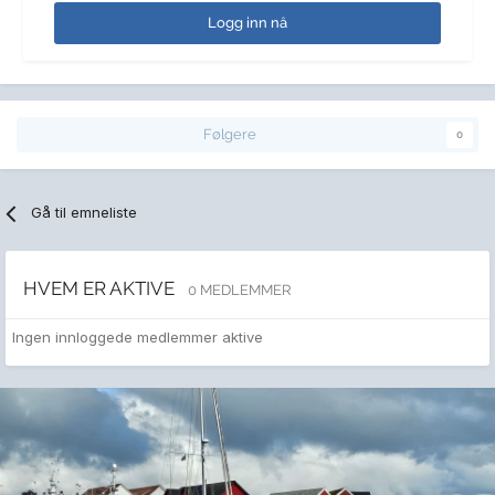
Logg inn nå
Følgere
0
Gå til emneliste
HVEM ER AKTIVE
0 MEDLEMMER
Ingen innloggede medlemmer aktive