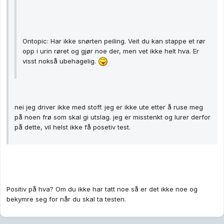
Ontopic: Har ikke snørten peiling. Veit du kan stappe et rør
opp i urin røret og gjør noe der, men vet ikke helt hva. Er
visst nokså ubehagelig.
nei jeg driver ikke med stoff. jeg er ikke ute etter å ruse meg
på noen frø som skal gi utslag. jeg er misstenkt og lurer derfor
på dette, vil helst ikke få posetiv test.
Positiv på hva? Om du ikke har tatt noe så er det ikke noe og
bekymre seg for når du skal ta testen.