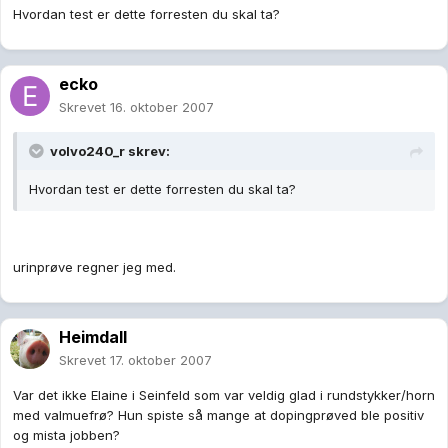
Hvordan test er dette forresten du skal ta?
ecko
Skrevet
16. oktober 2007
volvo240_r skrev:
Hvordan test er dette forresten du skal ta?
urinprøve regner jeg med.
Heimdall
Skrevet
17. oktober 2007
Var det ikke Elaine i Seinfeld som var veldig glad i rundstykker/horn
med valmuefrø? Hun spiste så mange at dopingprøved ble positiv
og mista jobben?