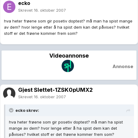
ecko
Skrevet
16. oktober 2007
hva heter frøene som gir posetiv doptest? må man ha spist mange
av dem? hvor lenge etter å ha spist dem kan det påvises? hvilket
stoff er det frøene kommer frem som?
Videoannonse
Annonse
Gjest Slettet-1ZSK0pUMX2
Skrevet
16. oktober 2007
ecko skrev:
hva heter frøene som gir posetiv doptest? må man ha spist
mange av dem? hvor lenge etter å ha spist dem kan det
påvises? hvilket stoff er det frøene kommer frem som?