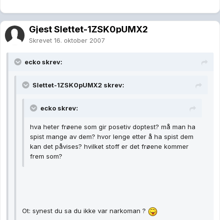
Gjest Slettet-1ZSK0pUMX2
Skrevet
16. oktober 2007
ecko skrev:
Slettet-1ZSK0pUMX2 skrev:
ecko skrev:
hva heter frøene som gir posetiv doptest? må man ha
spist mange av dem? hvor lenge etter å ha spist dem
kan det påvises? hvilket stoff er det frøene kommer
frem som?
Ot: synest du sa du ikke var narkoman ?