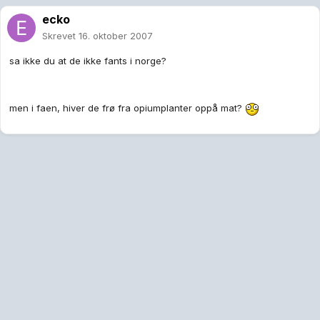
ecko
Skrevet
16. oktober 2007
sa ikke du at de ikke fants i norge?
men i faen, hiver de frø fra opiumplanter oppå mat?