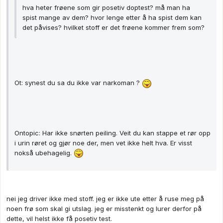
hva heter frøene som gir posetiv doptest? må man ha
spist mange av dem? hvor lenge etter å ha spist dem kan
det påvises? hvilket stoff er det frøene kommer frem som?
Ot: synest du sa du ikke var narkoman ?
Ontopic: Har ikke snørten peiling. Veit du kan stappe et rør opp
i urin røret og gjør noe der, men vet ikke helt hva. Er visst
nokså ubehagelig.
nei jeg driver ikke med stoff. jeg er ikke ute etter å ruse meg på
noen frø som skal gi utslag. jeg er misstenkt og lurer derfor på
dette, vil helst ikke få posetiv test.