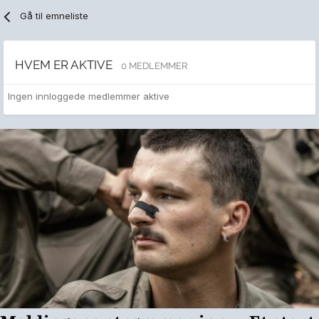
Gå til emneliste
HVEM ER AKTIVE
0 MEDLEMMER
Ingen innloggede medlemmer aktive