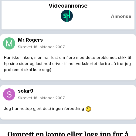
Videoannonse
Annonse
Mr.Rogers
Skrevet
16. oktober 2007
Har ikke linken, men har lest om flere med dette problemet, stikk til
hp sine sider og last ned driver til nettverkskortet derfra så tror jeg
problemet skal løse seg:)
solar9
Skrevet
16. oktober 2007
Jeg har nettop gjort det:) ingen forbedring
Opprett en konto eller logg inn for å