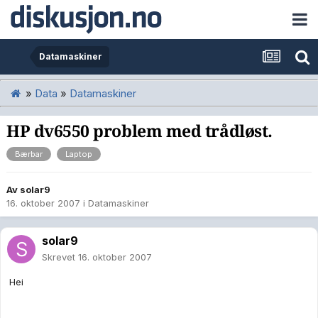
Datamaskiner
»
Data
»
Datamaskiner
HP dv6550 problem med trådløst.
Bærbar
Laptop
Av
solar9
16. oktober 2007
i
Datamaskiner
solar9
Skrevet
16. oktober 2007
Hei