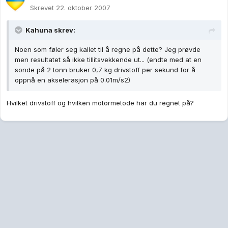
Skrevet
22. oktober 2007
Kahuna skrev:
Noen som føler seg kallet til å regne på dette? Jeg prøvde
men resultatet så ikke tillitsvekkende ut... (endte med at en
sonde på 2 tonn bruker 0,7 kg drivstoff per sekund for å
oppnå en akselerasjon på 0.01m/s2)
Hvilket drivstoff og hvilken motormetode har du regnet på?