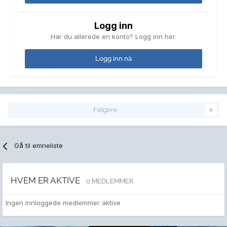
Logg inn
Har du allerede en konto? Logg inn her.
Logg inn nå
Følgere
0
Gå til emneliste
HVEM ER AKTIVE
0 MEDLEMMER
Ingen innloggede medlemmer aktive