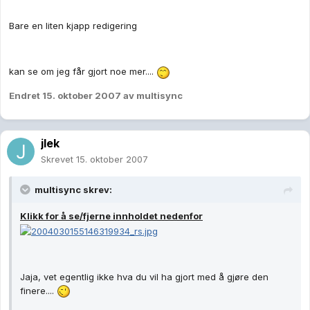
Bare en liten kjapp redigering
kan se om jeg får gjort noe mer....
Endret
15. oktober 2007
av multisync
jlek
Skrevet
15. oktober 2007
multisync skrev:
Klikk for å se/fjerne innholdet nedenfor
Jaja, vet egentlig ikke hva du vil ha gjort med å gjøre den
finere....