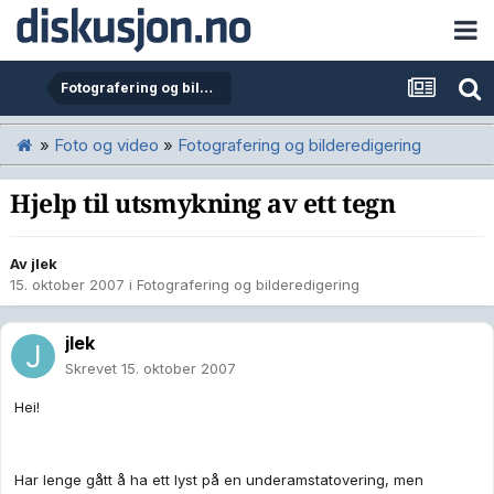
Fotografering og bilderedigering
»
Foto og video
»
Fotografering og bilderedigering
Hjelp til utsmykning av ett tegn
Av
jlek
15. oktober 2007
i
Fotografering og bilderedigering
jlek
Skrevet
15. oktober 2007
Hei!
Har lenge gått å ha ett lyst på en underamstatovering, men