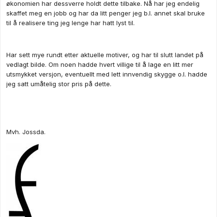
økonomien har dessverre holdt dette tilbake. Nå har jeg endelig
skaffet meg en jobb og har da litt penger jeg b.l. annet skal bruke
til å realisere ting jeg lenge har hatt lyst til.
Har sett mye rundt etter aktuelle motiver, og har til slutt landet på
vedlagt bilde. Om noen hadde hvert villige til å lage en litt mer
utsmykket versjon, eventuellt med lett innvendig skygge o.l. hadde
jeg satt umåtelig stor pris på dette.
Mvh. Jossda.