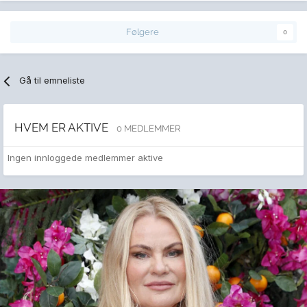
Følgere
0
Gå til emneliste
HVEM ER AKTIVE
0 MEDLEMMER
Ingen innloggede medlemmer aktive