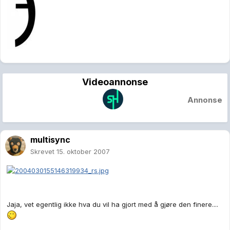
Videoannonse
Annonse
multisync
Skrevet
15. oktober 2007
Jaja, vet egentlig ikke hva du vil ha gjort med å gjøre den finere....