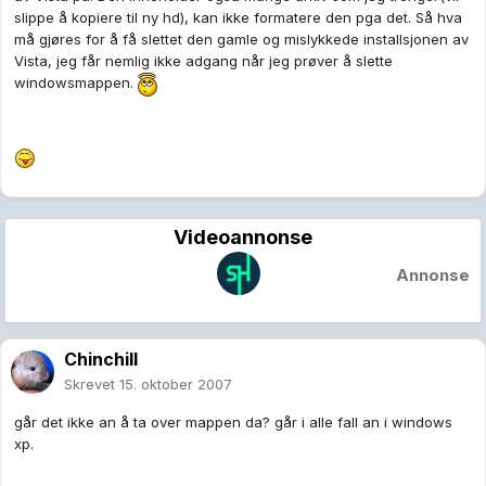
slippe å kopiere til ny hd), kan ikke formatere den pga det. Så hva
må gjøres for å få slettet den gamle og mislykkede installsjonen av
Vista, jeg får nemlig ikke adgang når jeg prøver å slette
windowsmappen.
Videoannonse
Annonse
Chinchill
Skrevet
15. oktober 2007
går det ikke an å ta over mappen da? går i alle fall an i windows
xp.