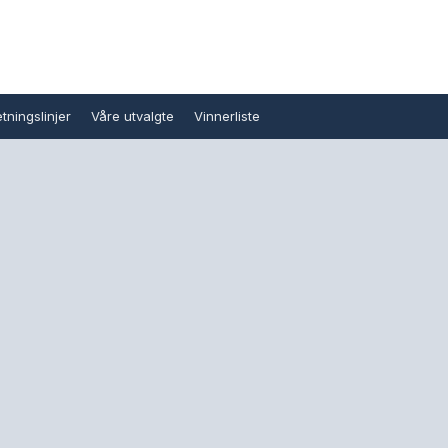
tningslinjer
Våre utvalgte
Vinnerliste