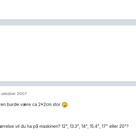
. oktober 2007
ren burde være ca 2*2cm stor
ørrelse vil du ha på maskinen? 12", 13.3", 14", 15.4", 17" eller 20"?