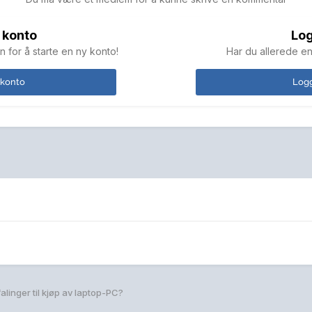
 konto
Log
n for å starte en ny konto!
Har du allerede en
 konto
Logg
linger til kjøp av laptop-PC?