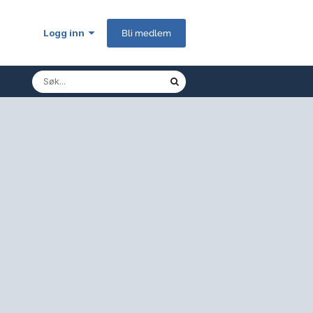
Logg inn
Bli medlem