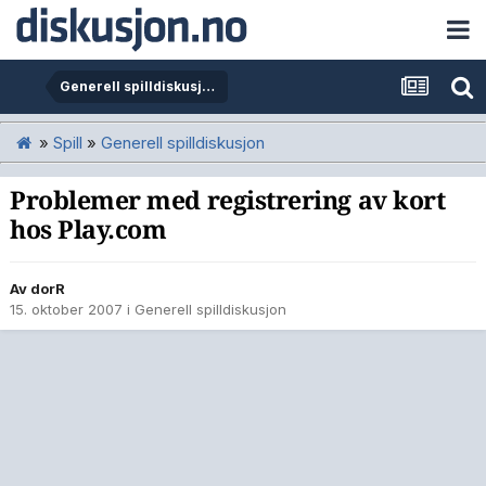
Generell spilldiskusjon
»
Spill
»
Generell spilldiskusjon
Problemer med registrering av kort
hos Play.com
Av
dorR
15. oktober 2007
i
Generell spilldiskusjon