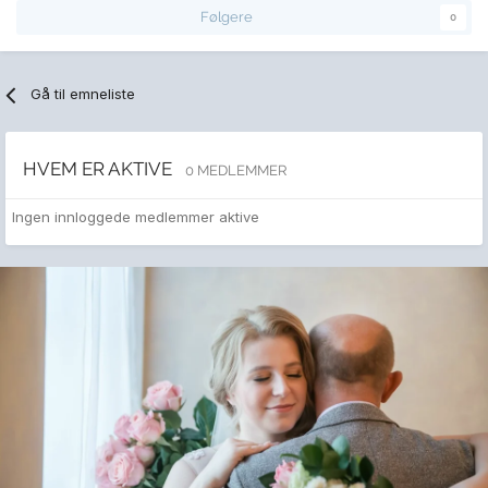
Følgere
0
Gå til emneliste
HVEM ER AKTIVE
0 MEDLEMMER
Ingen innloggede medlemmer aktive