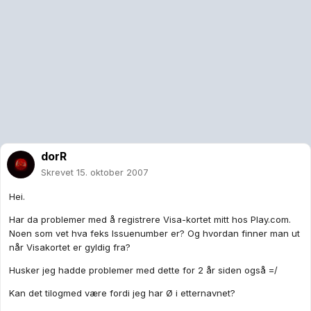
dorR
Skrevet
15. oktober 2007
Hei.
Har da problemer med å registrere Visa-kortet mitt hos Play.com.
Noen som vet hva feks Issuenumber er? Og hvordan finner man ut
når Visakortet er gyldig fra?
Husker jeg hadde problemer med dette for 2 år siden også =/
Kan det tilogmed være fordi jeg har Ø i etternavnet?