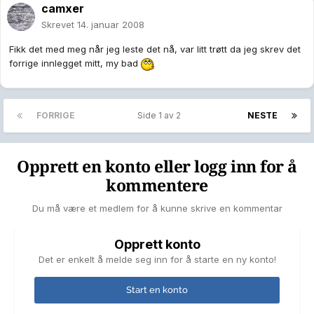
camxer
Skrevet
14. januar 2008
Fikk det med meg når jeg leste det nå, var litt trøtt da jeg skrev det
forrige innlegget mitt, my bad
FORRIGE
Side 1 av 2
NESTE
Opprett en konto eller logg inn for å
kommentere
Du må være et medlem for å kunne skrive en kommentar
Opprett konto
Det er enkelt å melde seg inn for å starte en ny konto!
Start en konto