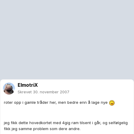
ElmotriX
Skrevet
30. november 2007
roter opp i gamle tråder her, men bedre enn å lage nye
jeg fikk dette hovedkortet med 4gig ram tilsent i går, og selfølgelig
fikk jeg samme problem som dere andre.