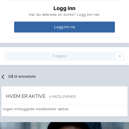
Logg inn
Har du allerede en konto? Logg inn her.
Logg inn nå
Følgere
0
Gå til emneliste
HVEM ER AKTIVE
0 MEDLEMMER
Ingen innloggede medlemmer aktive