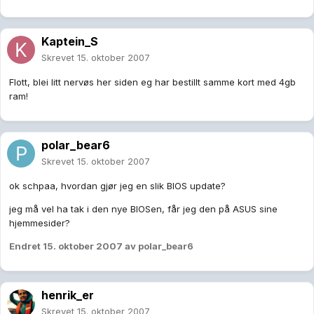
Kaptein_S
Skrevet
15. oktober 2007
Flott, blei litt nervøs her siden eg har bestillt samme kort med 4gb
ram!
polar_bear6
Skrevet
15. oktober 2007
ok schpaa, hvordan gjør jeg en slik BIOS update?
jeg må vel ha tak i den nye BIOSen, får jeg den på ASUS sine
hjemmesider?
Endret
15. oktober 2007
av polar_bear6
henrik_er
Skrevet
15. oktober 2007