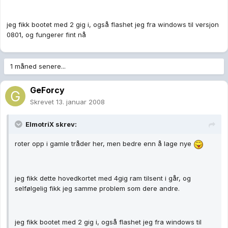
jeg fikk bootet med 2 gig i, også flashet jeg fra windows til versjon
0801, og fungerer fint nå
1 måned senere...
GeForcy
Skrevet
13. januar 2008
ElmotriX skrev:
roter opp i gamle tråder her, men bedre enn å lage nye
jeg fikk dette hovedkortet med 4gig ram tilsent i går, og
selfølgelig fikk jeg samme problem som dere andre.
jeg fikk bootet med 2 gig i, også flashet jeg fra windows til