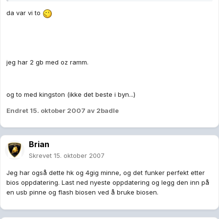
da var vi to
jeg har 2 gb med oz ramm.
og to med kingston (ikke det beste i byn...)
Endret
15. oktober 2007
av 2badle
Brian
Skrevet
15. oktober 2007
Jeg har også dette hk og 4gig minne, og det funker perfekt etter
bios oppdatering. Last ned nyeste oppdatering og legg den inn på
en usb pinne og flash biosen ved å bruke biosen.