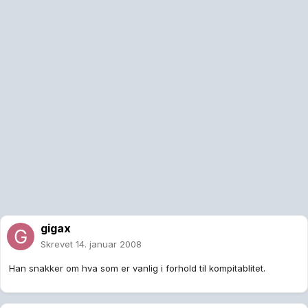
gigax
Skrevet
14. januar 2008
Han snakker om hva som er vanlig i forhold til kompitablitet.