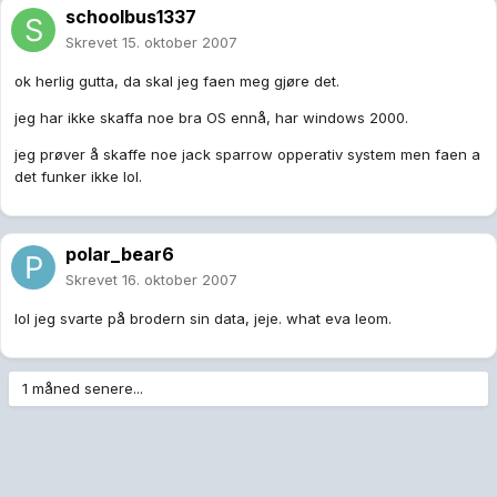
schoolbus1337
Skrevet
15. oktober 2007
ok herlig gutta, da skal jeg faen meg gjøre det.
jeg har ikke skaffa noe bra OS ennå, har windows 2000.
jeg prøver å skaffe noe jack sparrow opperativ system men faen a
det funker ikke lol.
polar_bear6
Skrevet
16. oktober 2007
lol jeg svarte på brodern sin data, jeje. what eva leom.
1 måned senere...