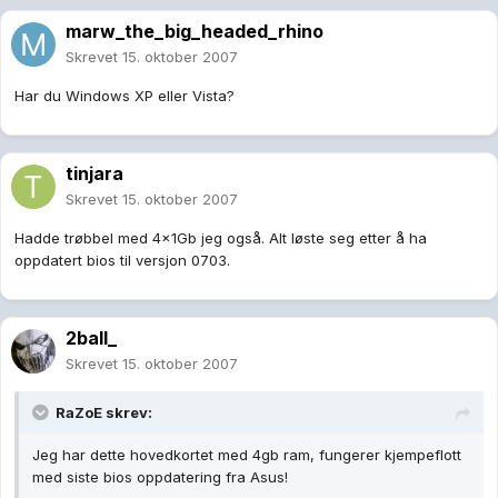
marw_the_big_headed_rhino
Skrevet
15. oktober 2007
Har du Windows XP eller Vista?
tinjara
Skrevet
15. oktober 2007
Hadde trøbbel med 4x1Gb jeg også. Alt løste seg etter å ha
oppdatert bios til versjon 0703.
2ball_
Skrevet
15. oktober 2007
RaZoE skrev:
Jeg har dette hovedkortet med 4gb ram, fungerer kjempeflott
med siste bios oppdatering fra Asus!