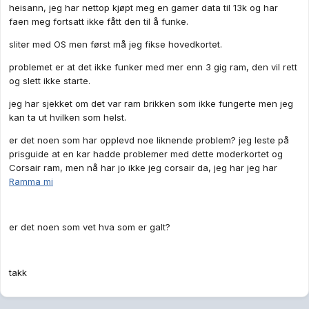
heisann, jeg har nettop kjøpt meg en gamer data til 13k og har
faen meg fortsatt ikke fått den til å funke.
sliter med OS men først må jeg fikse hovedkortet.
problemet er at det ikke funker med mer enn 3 gig ram, den vil rett
og slett ikke starte.
jeg har sjekket om det var ram brikken som ikke fungerte men jeg
kan ta ut hvilken som helst.
er det noen som har opplevd noe liknende problem? jeg leste på
prisguide at en kar hadde problemer med dette moderkortet og
Corsair ram, men nå har jo ikke jeg corsair da, jeg har jeg har
Ramma mi
er det noen som vet hva som er galt?
takk