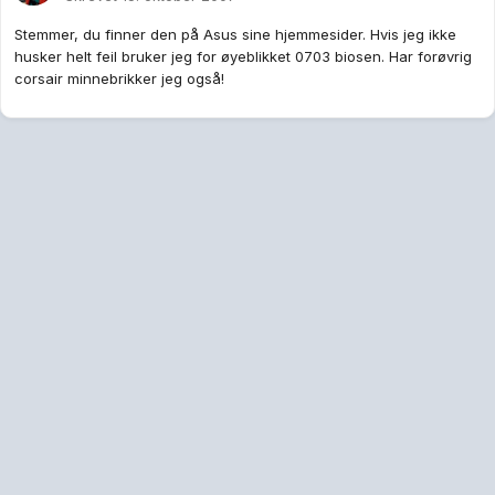
Stemmer, du finner den på Asus sine hjemmesider. Hvis jeg ikke
husker helt feil bruker jeg for øyeblikket 0703 biosen. Har forøvrig
corsair minnebrikker jeg også!