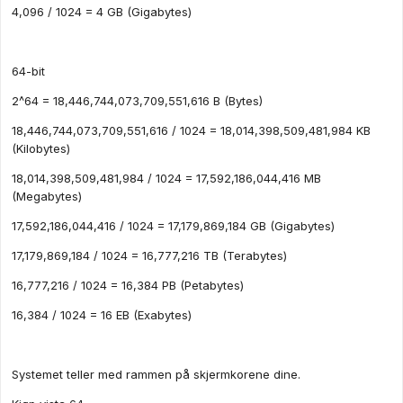
4,096 / 1024 = 4 GB (Gigabytes)
64-bit
2^64 = 18,446,744,073,709,551,616 B (Bytes)
18,446,744,073,709,551,616 / 1024 = 18,014,398,509,481,984 KB
(Kilobytes)
18,014,398,509,481,984 / 1024 = 17,592,186,044,416 MB
(Megabytes)
17,592,186,044,416 / 1024 = 17,179,869,184 GB (Gigabytes)
17,179,869,184 / 1024 = 16,777,216 TB (Terabytes)
16,777,216 / 1024 = 16,384 PB (Petabytes)
16,384 / 1024 = 16 EB (Exabytes)
Systemet teller med rammen på skjermkorene dine.