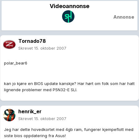
Videoannonse
Annonse
Tornado78
Skrevet
15. oktober 2007
polar_bear6
kan jo kjøre en BIOS update kanskje? Har hørt om folk som har hatt
lignende problemer med P5N32-E SLI.
henrik_er
Skrevet
15. oktober 2007
Jeg har dette hovedkortet med 4gb ram, fungerer kjempeflott med
siste bios oppdatering fra Asus!