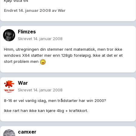
Kjøp vista 64
Endret
14. januar 2008
av War
Flimzes
Skrevet
14. januar 2008
Hmm, utregningen din stemmer rent matematisk, men tror ikke
windows X64 støtter mer enn 128gb foreløpig. Ikke at det er et
stort problem men
War
Skrevet
14. januar 2008
8-16 er vel vanlig idag, men trådstarter har win 2000?
Ikke rart han ikke kan kjøre 4bg + krafikkort.
camxer