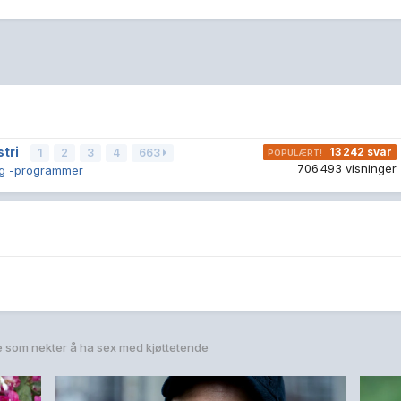
stri
13 242
svar
1
2
3
4
663
706 493
visninger
og -programmer
 som nekter å ha sex med kjøttetende