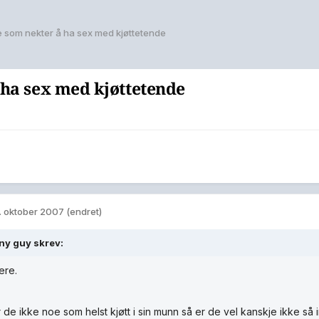
 som nekter å ha sex med kjøttetende
ha sex med kjøttetende
. oktober 2007
(endret)
y guy skrev:
ere.
 de ikke noe som helst kjøtt i sin munn så er de vel kanskje ikke s