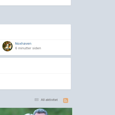
Noxhaven
6 minutter siden
All aktivitet