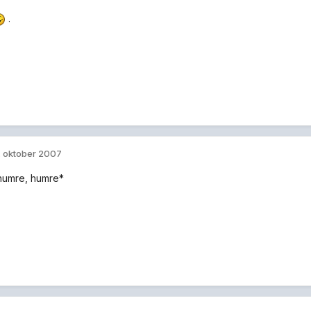
.
. oktober 2007
humre, humre*