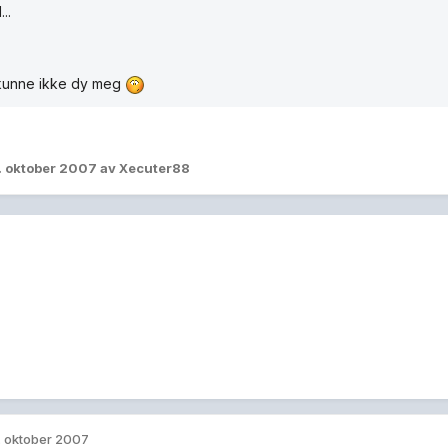
...
 kunne ikke dy meg
. oktober 2007
av Xecuter88
. oktober 2007