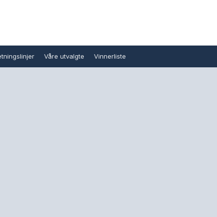
tningslinjer
Våre utvalgte
Vinnerliste