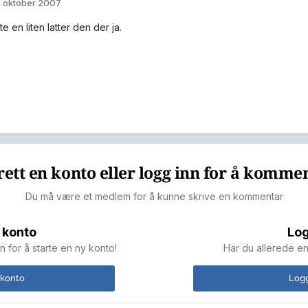
. oktober 2007
e en liten latter den der ja.
ett en konto eller logg inn for å komme
Du må være et medlem for å kunne skrive en kommentar
 konto
Log
n for å starte en ny konto!
Har du allerede en
 konto
Logg