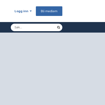
Logg inn
Bli medlem