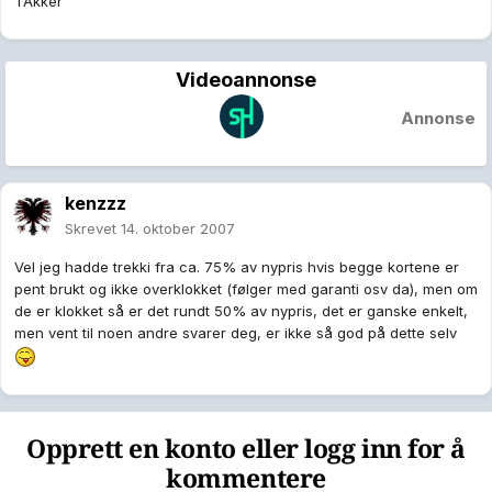
TAkker
Videoannonse
Annonse
kenzzz
Skrevet
14. oktober 2007
Vel jeg hadde trekki fra ca. 75% av nypris hvis begge kortene er
pent brukt og ikke overklokket (følger med garanti osv da), men om
de er klokket så er det rundt 50% av nypris, det er ganske enkelt,
men vent til noen andre svarer deg, er ikke så god på dette selv
Opprett en konto eller logg inn for å
kommentere