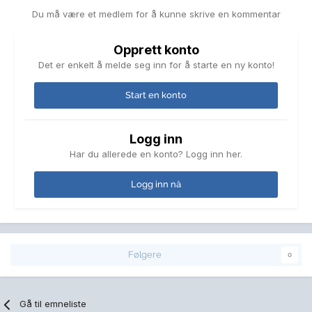
Du må være et medlem for å kunne skrive en kommentar
Opprett konto
Det er enkelt å melde seg inn for å starte en ny konto!
Start en konto
Logg inn
Har du allerede en konto? Logg inn her.
Logg inn nå
Følgere
0
Gå til emneliste