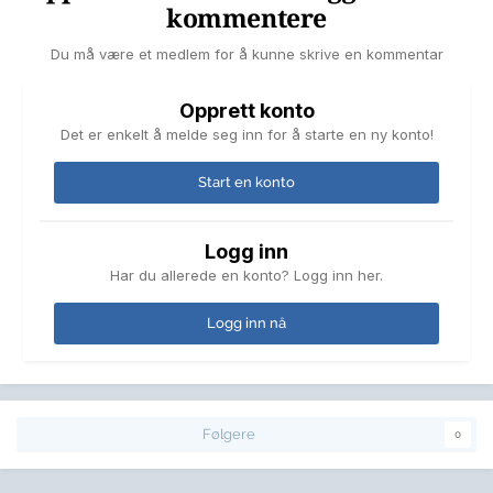
kommentere
Du må være et medlem for å kunne skrive en kommentar
Opprett konto
Det er enkelt å melde seg inn for å starte en ny konto!
Start en konto
Logg inn
Har du allerede en konto? Logg inn her.
Logg inn nå
Følgere
0