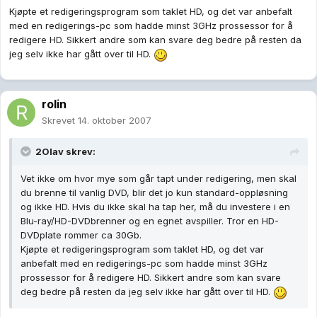
Kjøpte et redigeringsprogram som taklet HD, og det var anbefalt
med en redigerings-pc som hadde minst 3GHz prossessor for å
redigere HD. Sikkert andre som kan svare deg bedre på resten da
jeg selv ikke har gått over til HD.
rolin
Skrevet
14. oktober 2007
2Olav skrev:
Vet ikke om hvor mye som går tapt under redigering, men skal
du brenne til vanlig DVD, blir det jo kun standard-oppløsning
og ikke HD. Hvis du ikke skal ha tap her, må du investere i en
Blu-ray/HD-DVDbrenner og en egnet avspiller. Tror en HD-
DVDplate rommer ca 30Gb.
Kjøpte et redigeringsprogram som taklet HD, og det var
anbefalt med en redigerings-pc som hadde minst 3GHz
prossessor for å redigere HD. Sikkert andre som kan svare
deg bedre på resten da jeg selv ikke har gått over til HD.