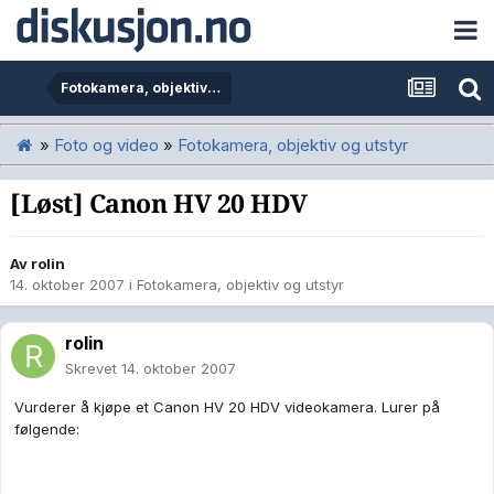
Fotokamera, objektiv og utstyr
»
Foto og video
»
Fotokamera, objektiv og utstyr
[Løst] Canon HV 20 HDV
Av
rolin
14. oktober 2007
i
Fotokamera, objektiv og utstyr
rolin
Skrevet
14. oktober 2007
Vurderer å kjøpe et Canon HV 20 HDV videokamera. Lurer på
følgende: