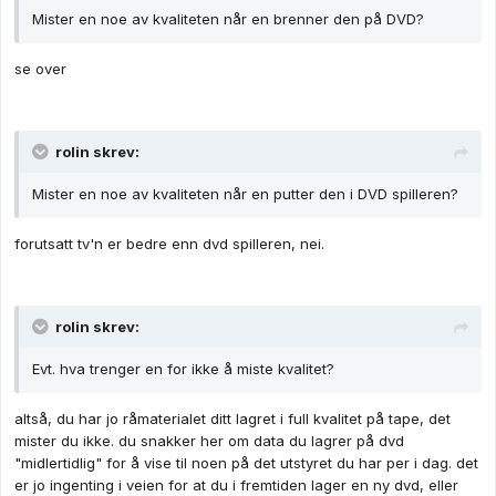
Mister en noe av kvaliteten når en brenner den på DVD?
se over
rolin skrev:
Mister en noe av kvaliteten når en putter den i DVD spilleren?
forutsatt tv'n er bedre enn dvd spilleren, nei.
rolin skrev:
Evt. hva trenger en for ikke å miste kvalitet?
altså, du har jo råmaterialet ditt lagret i full kvalitet på tape, det
mister du ikke. du snakker her om data du lagrer på dvd
"midlertidlig" for å vise til noen på det utstyret du har per i dag. det
er jo ingenting i veien for at du i fremtiden lager en ny dvd, eller