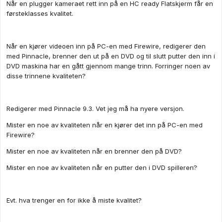
Når en plugger kameraet rett inn på en HC ready Flatskjerm får en
førsteklasses kvalitet.
Når en kjører videoen inn på PC-en med Firewire, redigerer den
med Pinnacle, brenner den ut på en DVD og til slutt putter den inn i
DVD maskina har en gått gjennom mange trinn. Forringer noen av
disse trinnene kvaliteten?
Redigerer med Pinnacle 9.3. Vet jeg må ha nyere versjon.
Mister en noe av kvaliteten når en kjører det inn på PC-en med
Firewire?
Mister en noe av kvaliteten når en brenner den på DVD?
Mister en noe av kvaliteten når en putter den i DVD spilleren?
Evt. hva trenger en for ikke å miste kvalitet?