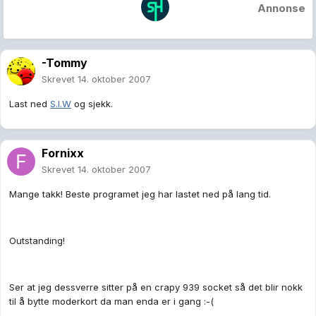
Annonse
-Tommy
Skrevet
14. oktober 2007
Last ned
S.I.W
og sjekk.
Fornixx
Skrevet
14. oktober 2007
Mange takk! Beste programet jeg har lastet ned på lang tid.
Outstanding!
Ser at jeg dessverre sitter på en crapy 939 socket så det blir nokk
til å bytte moderkort da man enda er i gang :-(