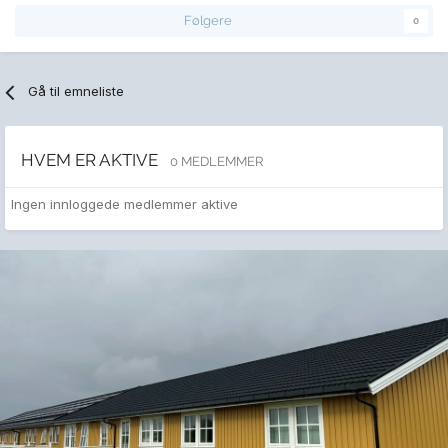
Følgere
0
Gå til emneliste
HVEM ER AKTIVE
0 MEDLEMMER
Ingen innloggede medlemmer aktive