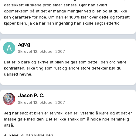
det sikkert vil skape problemer senere. Gjør han svært
oppmerksom på at det er mange mangler ved bilen og at du ikke
kan garantere for noe. Om han er 100% klar over dette og fortsatt
kjøper bilen, ja da har han ingenting han skulle sagt i ettertid.
agvg
Skrevet
12. oktober 2007
Det er jo bare og skrive at bilen selges som dette i den ordinære
kontrakten, slike ting som rust og andre store defekter bør du
uansett nevne.
Jason P. C.
Skrevet
12. oktober 2007
Jeg har sagt at bilen er et vrak, den er livsfarlig å kjøre og at det er
masse gale med den. Det er ikke snakk om å holde noe hemmelig
altså.
Allikevel vil han kjøpe den.