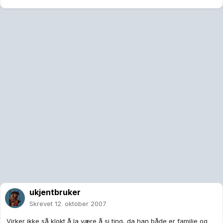
ukjentbruker
Skrevet
12. oktober 2007
Virker ikke så klokt å la være å si ting, da han både er familie og