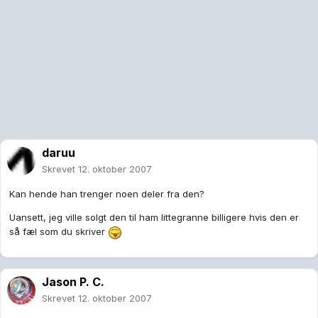
daruu
Skrevet
12. oktober 2007
Kan hende han trenger noen deler fra den?
Uansett, jeg ville solgt den til ham littegranne billigere hvis den er
så fæl som du skriver
Jason P. C.
Skrevet
12. oktober 2007