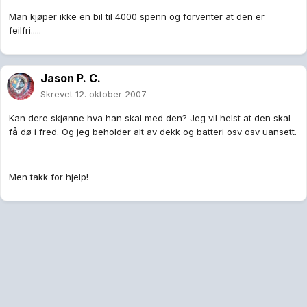
Man kjøper ikke en bil til 4000 spenn og forventer at den er
feilfri.....
Jason P. C.
Skrevet
12. oktober 2007
Kan dere skjønne hva han skal med den? Jeg vil helst at den skal
få dø i fred. Og jeg beholder alt av dekk og batteri osv osv uansett.
Men takk for hjelp!