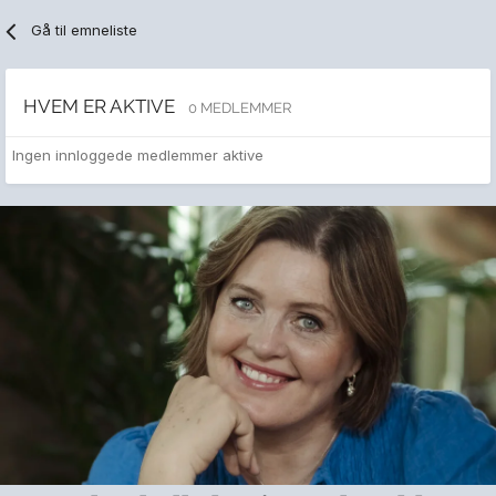
Gå til emneliste
HVEM ER AKTIVE
0 MEDLEMMER
Ingen innloggede medlemmer aktive