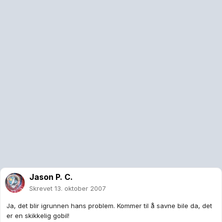
Jason P. C.
Skrevet
13. oktober 2007
Ja, det blir igrunnen hans problem. Kommer til å savne bile da, det
er en skikkelig gobil!