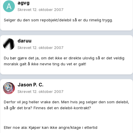
agvg
Skrevet
12. oktober 2007
Selger du den som repobjekt/delebil så er du rimelig trygg.
daruu
Skrevet
12. oktober 2007
Du bør gjøre det ja, om det ikke er direkte ulovlig så er det veldig
moralsk galt å ikke nevne ting du vet er galt!
Jason P. C.
Skrevet
12. oktober 2007
Derfor vil jeg heller vrake den. Men hvis jeg selger den som delebil,
så går det bra? Finnes det en delebil-kontrakt?
Eller noe ala: Kjøper kan ikke angre/klage i ettertid