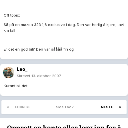
Off topic:
Så på en mazda 323 1,6 exclusive i dag. Den var herlig å kjøre, lavt
km tall
Er det en god bil? Den var såååå fin og
Leo_
Skrevet
13. oktober 2007
Kurant bil det.
FORRIGE
Side 1 av 2
NESTE