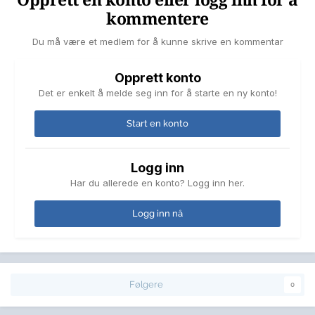
Opprett en konto eller logg inn for å
kommentere
Du må være et medlem for å kunne skrive en kommentar
Opprett konto
Det er enkelt å melde seg inn for å starte en ny konto!
Start en konto
Logg inn
Har du allerede en konto? Logg inn her.
Logg inn nå
Følgere
0