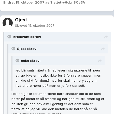
Endret
15. oktober 2007
av Slettet-v6cLnSOv3V
Gjest
Skrevet
15. oktober 2007
Irrelevant skrev:
Gjest skrev:
ecko skrev:
jeg blir små irritert når jeg leser i signaturene til noen
at rap ikke er musikk. ikke for å forsvare rappen, men
er ikke slikt for dumt? hvorfor skal man bry seg om
hva andre hører på? man er jo folk uansett.
Helt enig alle forumnerdene bare snakker om at de som
hører på metal er så smarte og har god musikksmak og er
en liten gruppe osv osv. Egentlig er det dem som er
flertallet og jeg vil ikke den metalen de hører på er så