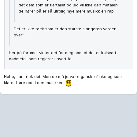
det dem som er flertallet og jeg vil ikke den metalen
de hører på er så utrolig mye mere musikk en rap
Det er ikke rock som er den største sjangeren verden
over?
Her på forumet virker det for meg som at det er kølsvart
dødmetall som regjerer i hvert fall.
Hehe, sant nok det. Men de må jo være ganske flinke og som
klarer høre noe i den musikken.