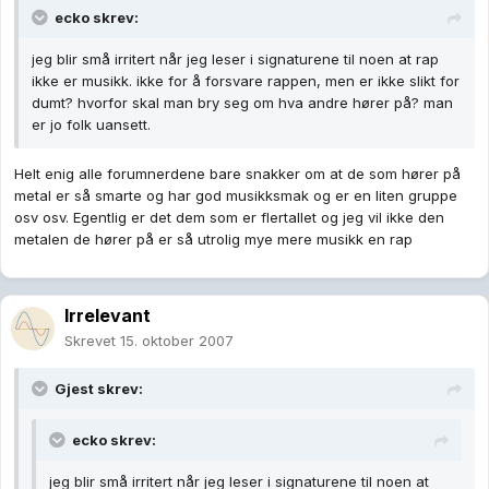
ecko skrev:
jeg blir små irritert når jeg leser i signaturene til noen at rap
ikke er musikk. ikke for å forsvare rappen, men er ikke slikt for
dumt? hvorfor skal man bry seg om hva andre hører på? man
er jo folk uansett.
Helt enig alle forumnerdene bare snakker om at de som hører på
metal er så smarte og har god musikksmak og er en liten gruppe
osv osv. Egentlig er det dem som er flertallet og jeg vil ikke den
metalen de hører på er så utrolig mye mere musikk en rap
Irrelevant
Skrevet
15. oktober 2007
Gjest skrev:
ecko skrev:
jeg blir små irritert når jeg leser i signaturene til noen at