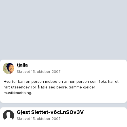
tjalla
Skrevet
15. oktober 2007
Hvorfor kan en person mobbe en annen person som f.eks har et
rart utseende? For å føle seg bedre. Samme gjelder
musikkmobbing.
Gjest Slettet-v6cLnSOv3V
Skrevet
15. oktober 2007