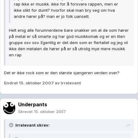
rap ikke er musikk. ikke for å forsvare rappen, men er
ikke slikt for dumt? hvorfor skal man bry seg om hva
andre hører på? man er jo folk uansett.
Helt enig alle forumnerdene bare snakker om at de som hører
på metal er så smarte og har god musikksmak og er en liten
gruppe osv osv. Egentlig er det dem som er flertallet og jeg vil
ikke den metalen de hører på er så utrolig mye mere musikk
en rap
Det er ikke rock som er den største sjangeren verden over?
Endret
15. oktober 2007
av Irrelevant
Underpants
Skrevet
15. oktober 2007
Irrelevant skrev: