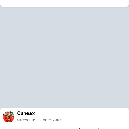
Cuneax
Skrevet
16. oktober 2007