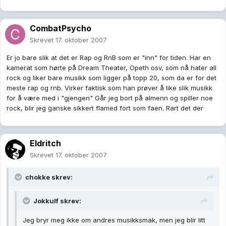
CombatPsycho
Skrevet
17. oktober 2007
Er jo bare slik at det er Rap og RnB som er "inn" for tiden. Har en
kamerat som hørte på Dream Theater, Opeth osv, som nå hater all
rock og liker bare musikk som ligger på topp 20, som da er for det
meste rap og rnb. Virker faktisk som han prøver å like slik musikk
for å være med i "gjengen" Går jeg bort på almenn og spiller noe
rock, blir jeg ganske sikkert flamed fort som faen. Rart det der
Eldritch
Skrevet
17. oktober 2007
chokke skrev:
Jokkulf skrev:
Jeg bryr meg ikke om andres musikksmak, men jeg blir litt