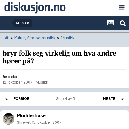
Musikk
»
Kultur, film og musikk
»
Musikk
bryr folk seg virkelig om hva andre
hører på?
Av
ecko
12. oktober 2007
i
Musikk
FORRIGE
Side 4 av 5
NESTE
Pludderhose
Skrevet
15. oktober 2007