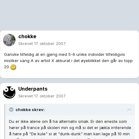
chokke
Skrevet
17. oktober 2007
Ganske tilfeldig at en gjeng med 5-6 unike individer tilfeldigvis
misliker sang A av artist X akkurat i det øyeblikket den går av topp
20
Underpants
Skrevet
17. oktober 2007
chokke skrev:
Du er ikke alene om å ha alternativ smak. Er den eneste som
hører på trance på skolen min og må si det er jækla irriterende
å høre på "De kule" si at "dunk-dunk" man kan lage på 10 min