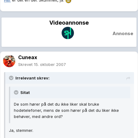
Videoannonse
Annonse
Cuneax
Skrevet
15. oktober 2007
Irrelevant skrev:
Sitat
De som hører på det du ikke liker skal bruke
hodetelefoner, mens de som hører på det du liker ikke
behøver, med andre ord?
Ja, stemmer.