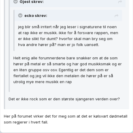
Gjest skrev:
ecko skrev:
jeg blir små irritert når jeg leser i signaturene til noen
at rap ikke er musikk. ikke for å forsvare rappen, men
er ikke slikt for dumt? hvorfor skal man bry seg om
hva andre hører på? man er jo folk uansett.
Helt enig alle forumnerdene bare snakker om at de som
hører på metal er så smarte og har god musikksmak og er
en liten gruppe osv osv. Egentlig er det dem som er
flertallet og jeg vil ikke den metalen de hører på er så
utrolig mye mere musikk en rap
Det er ikke rock som er den største sjangeren verden over?
Her på forumet virker det for meg som at det er kølsvart dødmetall
som regjerer i hvert fall.