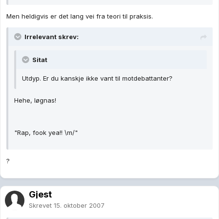
Men heldigvis er det lang vei fra teori til praksis.
Irrelevant skrev:
Sitat
Utdyp. Er du kanskje ikke vant til motdebattanter?
Hehe, løgnas!
"Rap, fook yea!! \m/"
?
Gjest
Skrevet
15. oktober 2007