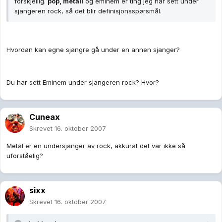
forskjellig.
pop, metall
og eminem er ting jeg har sett under
sjangeren rock, så det blir definisjonsspørsmål.
Hvordan kan egne sjangre gå under en annen sjanger?
Du har sett Eminem under sjangeren rock? Hvor?
Cuneax
Skrevet
16. oktober 2007
Metal er en undersjanger av rock, akkurat det var ikke så
uforståelig?
sixx
Skrevet
16. oktober 2007