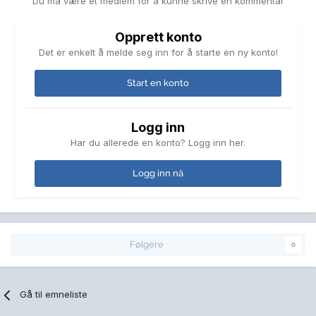
Du må være et medlem for å kunne skrive en kommentar
Opprett konto
Det er enkelt å melde seg inn for å starte en ny konto!
Start en konto
Logg inn
Har du allerede en konto? Logg inn her.
Logg inn nå
Følgere
0
Gå til emneliste