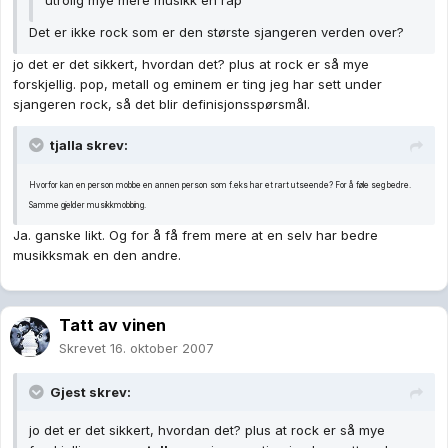
utrolig mye mere musikk en rap
Det er ikke rock som er den største sjangeren verden over?
jo det er det sikkert, hvordan det? plus at rock er så mye
forskjellig. pop, metall og eminem er ting jeg har sett under
sjangeren rock, så det blir definisjonsspørsmål.
tjalla skrev:
Hvorfor kan en person mobbe en annen person som f.eks har et rart utseende? For å føle seg bedre.
Samme gjelder musikkmobbing.
Ja. ganske likt. Og for å få frem mere at en selv har bedre
musikksmak en den andre.
Tatt av vinen
Skrevet
16. oktober 2007
Gjest skrev:
jo det er det sikkert, hvordan det? plus at rock er så mye