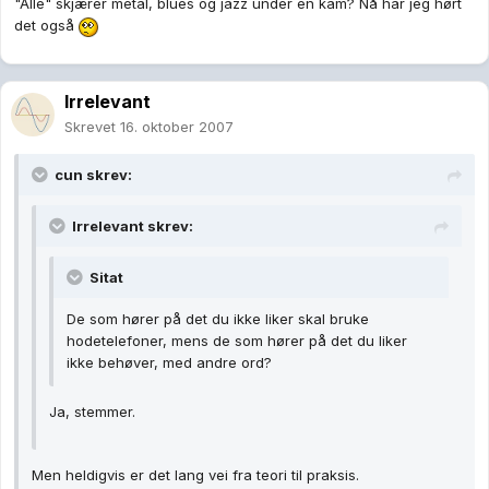
"Alle" skjærer metal, blues og jazz under én kam? Nå har jeg hørt
det også
Irrelevant
Skrevet
16. oktober 2007
cun skrev:
Irrelevant skrev:
Sitat
De som hører på det du ikke liker skal bruke
hodetelefoner, mens de som hører på det du liker
ikke behøver, med andre ord?
Ja, stemmer.
Men heldigvis er det lang vei fra teori til praksis.