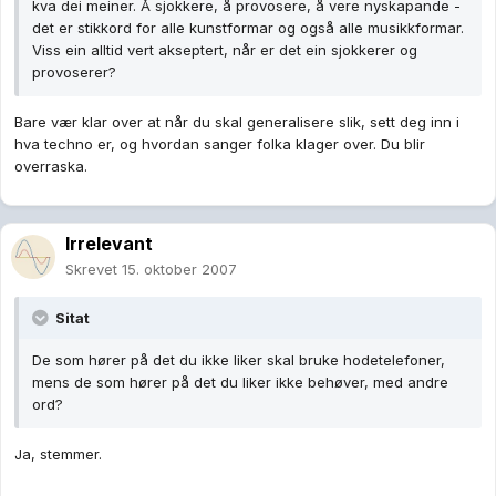
kva dei meiner. Å sjokkere, å provosere, å vere nyskapande -
det er stikkord for alle kunstformar og også alle musikkformar.
Viss ein alltid vert akseptert, når er det ein sjokkerer og
provoserer?
Bare vær klar over at når du skal generalisere slik, sett deg inn i
hva techno er, og hvordan sanger folka klager over. Du blir
overraska.
Irrelevant
Skrevet
15. oktober 2007
Sitat
De som hører på det du ikke liker skal bruke hodetelefoner,
mens de som hører på det du liker ikke behøver, med andre
ord?
Ja, stemmer.