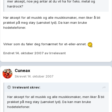
mer aksept, noe jeg antar at du vil ha for f.eks. metal og
hardrock?
Har aksept for all musikk og alle musikksmaker, men liker å bli
prakket på meg støy (uønsket lyd). Da kan man bruke
hodetelefoner.
Virker som du føler deg fornærmet for et-eller-annet.
Endret
14. oktober 2007
av Irrelevant
Cuneax
Skrevet
14. oktober 2007
Irrelevant skrev:
Har aksept for all musikk og alle musikksmaker, men liker å bli
prakket på meg støy (uønsket lyd). Da kan man bruke
hodetelefoner.