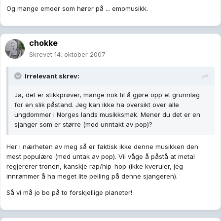
Og mange emoer som hører på ... emomusikk.
chokke
Skrevet
14. oktober 2007
Irrelevant skrev:
Ja, det er stikkprøver, mange nok til å gjøre opp et grunnlag
for en slik påstand. Jeg kan ikke ha oversikt over alle
ungdommer i Norges lands musikksmak. Mener du det er en
sjanger som er større (med unntakt av pop)?
Her i nærheten av meg så er faktisk ikke denne musikken den
mest populære (med untak av pop). Vil våge å påstå at metal
regjererer tronen, kanskje rap/hip-hop (ikke kveruler, jeg
innrømmer å ha meget lite peiling på denne sjangeren).
Så vi må jo bo på to forskjellige planeter!