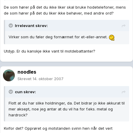
De som hører på det du ikke liker skal bruke hodetelefoner, mens
de som hører på det du liker ikke behøver, med andre ord?
Irrelevant skrev:
Virker som du føler deg fornærmet for et-eller-annet.
Utdyp. Er du kanskje ikke vant til motdebattanter?
noodles
Skrevet
14. oktober 2007
cun skrev:
Flott at du har slike holdninger, da. Det bidrar jo ikke akkurat til
mer aksept, noe jeg antar at du vil ha for f.eks. metal og
hardrock?
Kvifor det? Opprøret og motstanden svinn hen når det vert