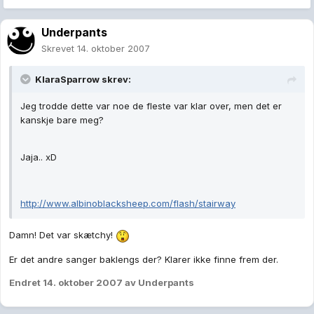
Underpants
Skrevet
14. oktober 2007
KlaraSparrow skrev:
Jeg trodde dette var noe de fleste var klar over, men det er
kanskje bare meg?
Jaja.. xD
http://www.albinoblacksheep.com/flash/stairway
Damn! Det var skætchy!
Er det andre sanger baklengs der? Klarer ikke finne frem der.
Endret
14. oktober 2007
av Underpants