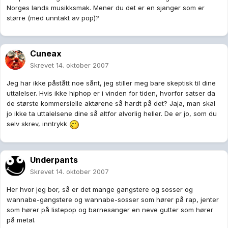
Norges lands musikksmak. Mener du det er en sjanger som er
større (med unntakt av pop)?
Cuneax
Skrevet
14. oktober 2007
Jeg har ikke påstått noe sånt, jeg stiller meg bare skeptisk til dine
uttalelser. Hvis ikke hiphop er i vinden for tiden, hvorfor satser da
de største kommersielle aktørene så hardt på det? Jaja, man skal
jo ikke ta uttalelsene dine så altfor alvorlig heller. De er jo, som du
selv skrev, inntrykk
Underpants
Skrevet
14. oktober 2007
Her hvor jeg bor, så er det mange gangstere og sosser og
wannabe-gangstere og wannabe-sosser som hører på rap, jenter
som hører på listepop og barnesanger en neve gutter som hører
på metal.