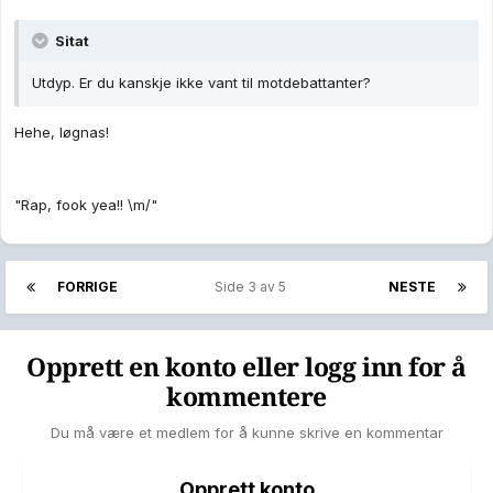
Sitat
Utdyp. Er du kanskje ikke vant til motdebattanter?
Hehe, løgnas!
"Rap, fook yea!! \m/"
FORRIGE
Side 3 av 5
NESTE
Opprett en konto eller logg inn for å
kommentere
Du må være et medlem for å kunne skrive en kommentar
Opprett konto