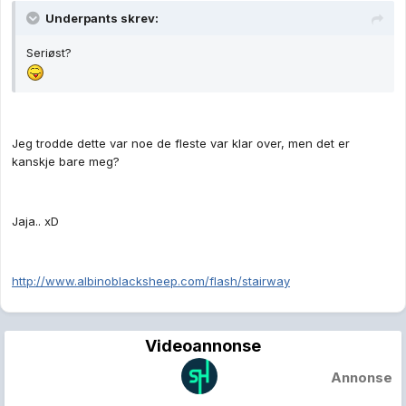
Underpants skrev:
Seriøst?
Jeg trodde dette var noe de fleste var klar over, men det er
kanskje bare meg?
Jaja.. xD
http://www.albinoblacksheep.com/flash/stairway
Videoannonse
Annonse