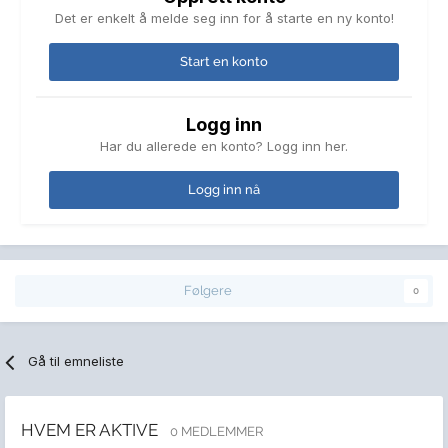
Det er enkelt å melde seg inn for å starte en ny konto!
Start en konto
Logg inn
Har du allerede en konto? Logg inn her.
Logg inn nå
Følgere
0
Gå til emneliste
HVEM ER AKTIVE
0 MEDLEMMER