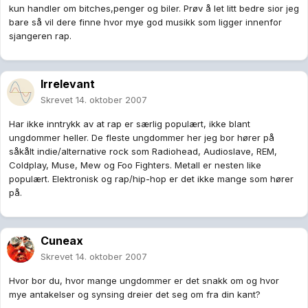
kun handler om bitches,penger og biler. Prøv å let litt bedre sior jeg
bare så vil dere finne hvor mye god musikk som ligger innenfor
sjangeren rap.
Irrelevant
Skrevet
14. oktober 2007
Har ikke inntrykk av at rap er særlig populært, ikke blant
ungdommer heller. De fleste ungdommer her jeg bor hører på
såkålt indie/alternative rock som Radiohead, Audioslave, REM,
Coldplay, Muse, Mew og Foo Fighters. Metall er nesten like
populært. Elektronisk og rap/hip-hop er det ikke mange som hører
på.
Cuneax
Skrevet
14. oktober 2007
Hvor bor du, hvor mange ungdommer er det snakk om og hvor
mye antakelser og synsing dreier det seg om fra din kant?