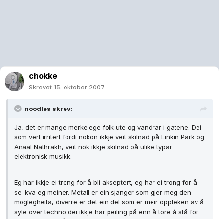
chokke
Skrevet
15. oktober 2007
noodles skrev:
Ja, det er mange merkelege folk ute og vandrar i gatene. Dei
som vert irritert fordi nokon ikkje veit skilnad på Linkin Park og
Anaal Nathrakh, veit nok ikkje skilnad på ulike typar
elektronisk musikk.
Eg har ikkje ei trong for å bli akseptert, eg har ei trong for å
sei kva eg meiner. Metall er ein sjanger som gjer meg den
moglegheita, diverre er det ein del som er meir oppteken av å
syte over techno dei ikkje har peiling på enn å tore å stå for