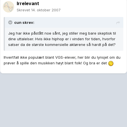
Irrelevant
Skrevet
14. oktober 2007
cun skrev:
Jeg har ikke påstått noe sånt, jeg stiller meg bare skeptisk til
dine uttalelser. Hvis ikke hiphop er i vinden for tiden, hvorfor
satser da de største kommersielle aktørene så hardt på det?
Ihvertfall ikke populært blant VGS-elever, her blir du lynsjet om du
prøver å spille den musikken høyt blant folk! Og bra er det