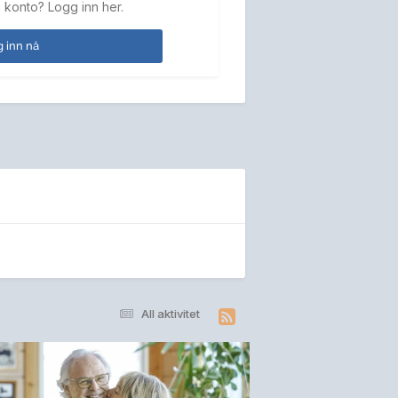
 konto? Logg inn her.
 inn nå
All aktivitet