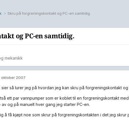
kk
Skru på forgreningskontakt og PC-en samtidig.
takt og PC-en samtidig.
 og mekanikk
. oktober 2007
 sier så lurer jeg på hvordan jeg kan skru på forgreningskontakt og
ltså ett par vannpumper som er koblet til en forgreningskontakt med a
e av og på manuelt hver gang jeg starter PC-en.
lig å få kjøpt noe som skrur på forgreningskontakten i det jeg skrur