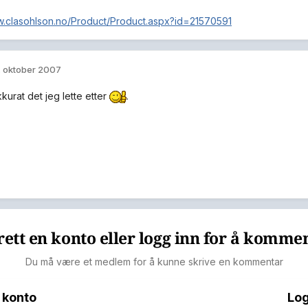
w.clasohlson.no/Product/Product.aspx?id=21570591
. oktober 2007
kurat det jeg lette etter
.
ett en konto eller logg inn for å komme
Du må være et medlem for å kunne skrive en kommentar
 konto
Log