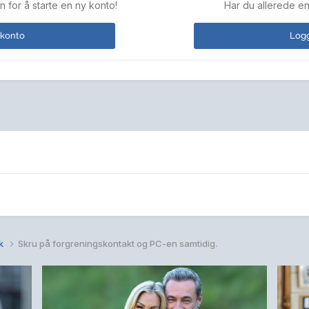
n for å starte en ny konto!
Har du allerede en
 konto
Logg
kk
Skru på forgreningskontakt og PC-en samtidig.