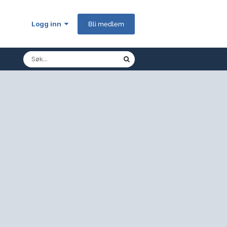
Logg inn
Bli medlem