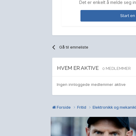
Det er enkelt å melde seg in
Start en
Gå til emneliste
HVEM ER AKTIVE
0 MEDLEMMER
Ingen innloggede medlemmer aktive
Forside
Fritid
Elektronikk og mekani