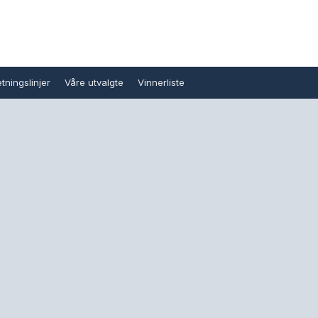
tningslinjer
Våre utvalgte
Vinnerliste