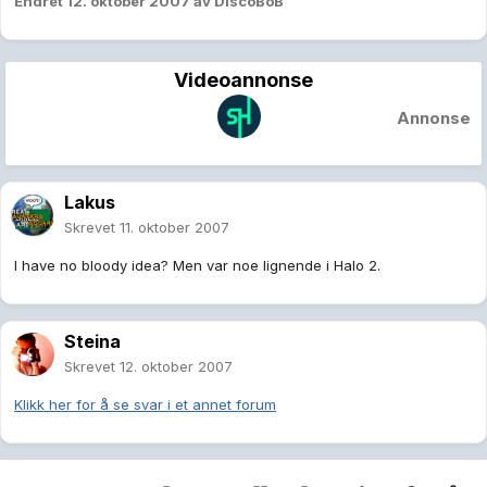
Endret
12. oktober 2007
av DiscoBoB
Videoannonse
Annonse
Lakus
Skrevet
11. oktober 2007
I have no bloody idea? Men var noe lignende i Halo 2.
Steina
Skrevet
12. oktober 2007
Klikk her for å se svar i et annet forum