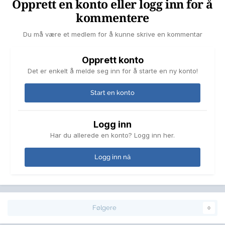
Opprett en konto eller logg inn for å
kommentere
Du må være et medlem for å kunne skrive en kommentar
Opprett konto
Det er enkelt å melde seg inn for å starte en ny konto!
Start en konto
Logg inn
Har du allerede en konto? Logg inn her.
Logg inn nå
Følgere
0