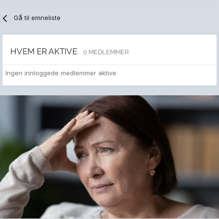
Gå til emneliste
HVEM ER AKTIVE
0 MEDLEMMER
Ingen innloggede medlemmer aktive