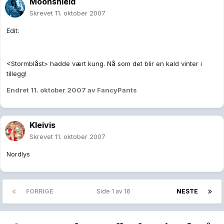
Moonshield
Skrevet
11. oktober 2007
Edit:
<Stormblåst> hadde vært kung. Nå som det blir en kald vinter i
tillegg!
Endret
11. oktober 2007
av FancyPants
Kleivis
Skrevet
11. oktober 2007
Nordlys
FORRIGE
Side 1 av 16
NESTE