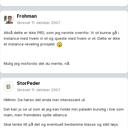
Frohman
Skrevet
11. oktober 2007
Altså dette er ikke PRD, som jeg nevnte ovenfor. Vi vil kunne gå i
instance med hvem vi vil og queste med hvem vi vil. Dette er ikke
et instance-leveling prosjekt.
Mulig jeg misforsto det du mente, nå.
StorPeder
Skrevet
11. oktober 2007
HMmm. Da høres det enda mer interessant ut.
Det kan jo se ut som at jeg kan holde min paladin kunstig i live som
main, men fremdeles spille alliance.
Skal tenke litt på det og eventuelt bestemme klasse og slikt tøys.