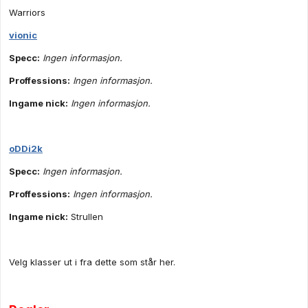
Warriors
vionic
Specc:
Ingen informasjon.
Proffessions:
Ingen informasjon.
Ingame nick:
Ingen informasjon.
oDDi2k
Specc:
Ingen informasjon.
Proffessions:
Ingen informasjon.
Ingame nick:
Strullen
Velg klasser ut i fra dette som står her.