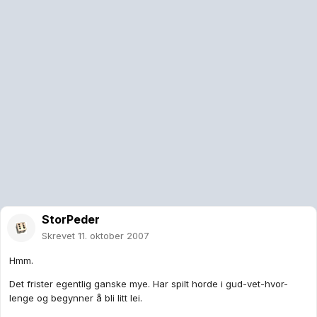
StorPeder
Skrevet
11. oktober 2007
Hmm.
Det frister egentlig ganske mye. Har spilt horde i gud-vet-hvor-
lenge og begynner å bli litt lei.