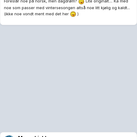
Foreslår noe på norsk, men dagdrøm?
Lite originalt.... Ka med
noe som passer med vintersesongen altså noe litt kjølig og kaldt...
(ikke noe vondt ment med det her
)