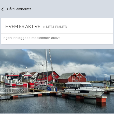
Gå til emneliste
HVEM ER AKTIVE
0 MEDLEMMER
Ingen innloggede medlemmer aktive