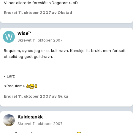
Vi har allerede foreslått <Dagdrøm>. xD
Endret
11. oktober 2007
av Okstad
wise™
Skrevet
11. oktober 2007
Requiem, synes jeg er et kult navn. Kanskje litt brukt, men fortsatt
et solid og godt guildnavn.
- Larz
<Requiem>
Endret
11. oktober 2007
av Guka
Kuldesjokk
Skrevet
11. oktober 2007