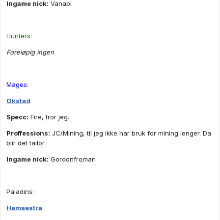
Ingame nick:
Vanabi
Hunters:
Foreløpig ingen
Mages:
Okstad
Specc:
Fire, tror jeg.
Proffessions:
JC/Mining, til jeg ikke har bruk for mining lenger. Da
blir det tailor.
Ingame nick:
Gordonfroman
Paladins:
Hamaestra