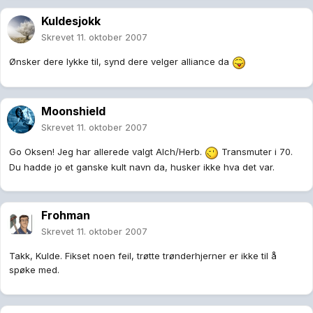
Kuldesjokk
Skrevet
11. oktober 2007
Ønsker dere lykke til, synd dere velger alliance da
Moonshield
Skrevet
11. oktober 2007
Go Oksen! Jeg har allerede valgt Alch/Herb.
Transmuter i 70.
Du hadde jo et ganske kult navn da, husker ikke hva det var.
Frohman
Skrevet
11. oktober 2007
Takk, Kulde. Fikset noen feil, trøtte trønderhjerner er ikke til å
spøke med.