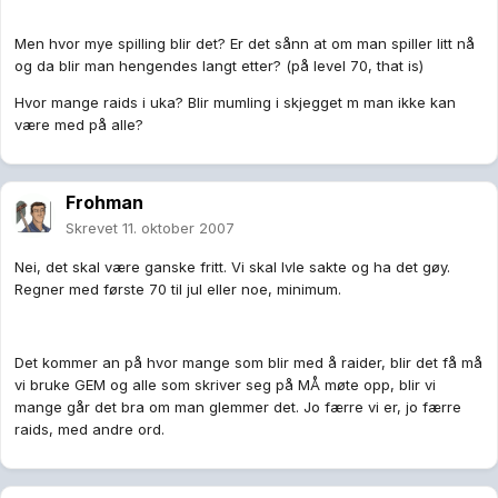
Men hvor mye spilling blir det? Er det sånn at om man spiller litt nå
og da blir man hengendes langt etter? (på level 70, that is)
Hvor mange raids i uka? Blir mumling i skjegget m man ikke kan
være med på alle?
Frohman
Skrevet
11. oktober 2007
Nei, det skal være ganske fritt. Vi skal lvle sakte og ha det gøy.
Regner med første 70 til jul eller noe, minimum.
Det kommer an på hvor mange som blir med å raider, blir det få må
vi bruke GEM og alle som skriver seg på MÅ møte opp, blir vi
mange går det bra om man glemmer det. Jo færre vi er, jo færre
raids, med andre ord.