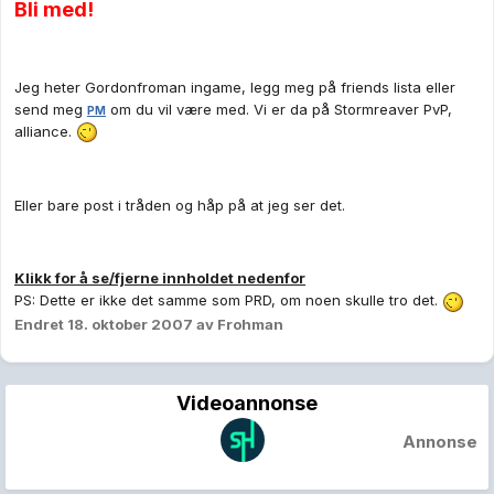
Bli med!
Jeg heter Gordonfroman ingame, legg meg på friends lista eller
send meg
om du vil være med. Vi er da på Stormreaver PvP,
PM
alliance.
Eller bare post i tråden og håp på at jeg ser det.
Klikk for å se/fjerne innholdet nedenfor
PS: Dette er ikke det samme som PRD, om noen skulle tro det.
Endret
18. oktober 2007
av Frohman
Videoannonse
Annonse