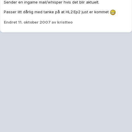
Sender en ingame mail/whisper hvis det blir aktuelt.
Passer litt dårlig med tanke på at HL2:Ep2 just er kommet
Endret
11. oktober 2007
av kristteo