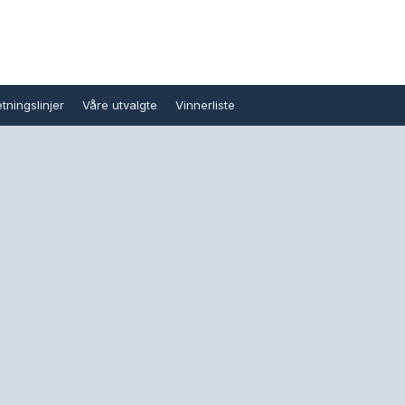
tningslinjer
Våre utvalgte
Vinnerliste