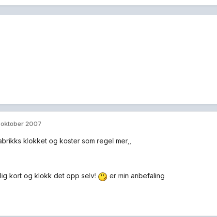
. oktober 2007
abrikks klokket og koster som regel mer,,
llig kort og klokk det opp selv!
er min anbefaling