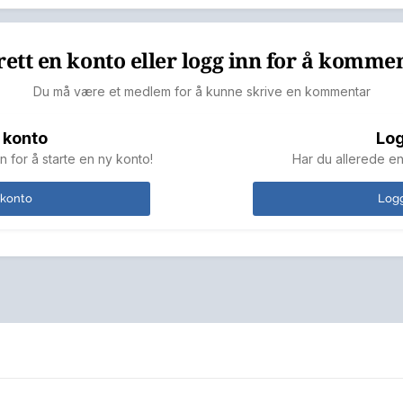
ett en konto eller logg inn for å komme
Du må være et medlem for å kunne skrive en kommentar
 konto
Log
n for å starte en ny konto!
Har du allerede en
 konto
Logg