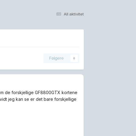
All aktivitet
Følgere
0
ellom de forskjellige GF8800GTX kortene
vidt jeg kan se er det bare forskjellige