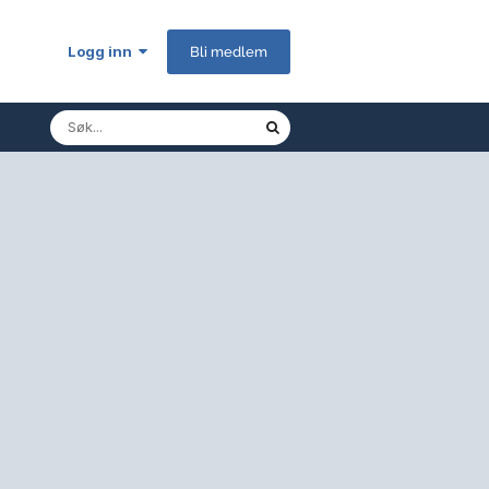
Logg inn
Bli medlem