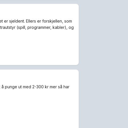
er sjeldent. Ellers er forskjellen, som
autstyr (spill, programmer, kabler), og
st å punge ut med 2-300 kr mer så har