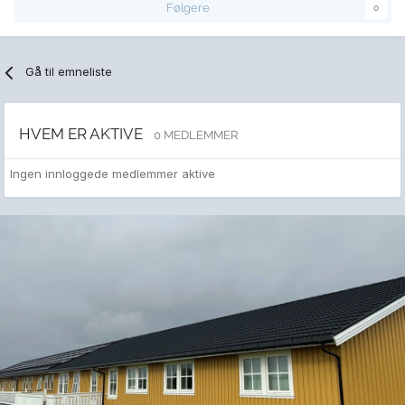
Følgere
0
Gå til emneliste
HVEM ER AKTIVE
0 MEDLEMMER
Ingen innloggede medlemmer aktive