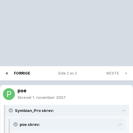
FORRIGE
Side 2 av 2
NESTE
poe
Skrevet
1. november 2007
Symbian_Pro skrev:
poe skrev: