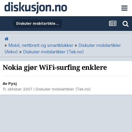
Diskuter mobilartikler (Tek.no)
»
Mobil, nettbrett og smartklokker
»
Diskuter mobilartikler
(Arkiv)
»
Diskuter mobilartikler (Tek.no)
Nokia gjør WiFi-surfing enklere
Av
Pysj
11. oktober 2007
i
Diskuter mobilartikler (Tek.no)