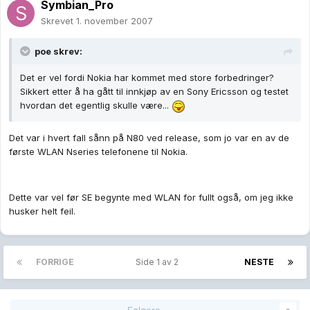
Symbian_Pro
Skrevet
1. november 2007
poe skrev:
Det er vel fordi Nokia har kommet med store forbedringer?
Sikkert etter å ha gått til innkjøp av en Sony Ericsson og testet
hvordan det egentlig skulle være...
Det var i hvert fall sånn på N80 ved release, som jo var en av de
første WLAN Nseries telefonene til Nokia.
Dette var vel før SE begynte med WLAN for fullt også, om jeg ikke
husker helt feil.
FORRIGE
Side 1 av 2
NESTE