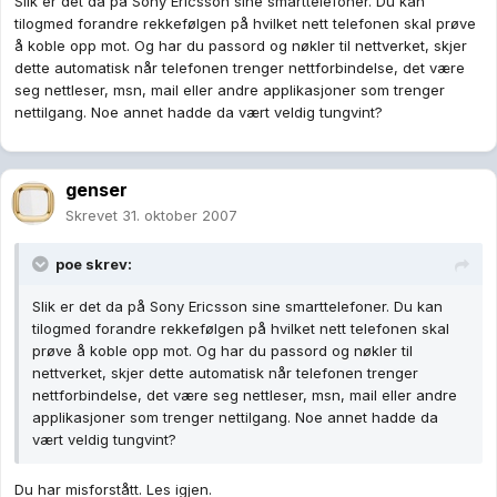
Slik er det da på Sony Ericsson sine smarttelefoner. Du kan
tilogmed forandre rekkefølgen på hvilket nett telefonen skal prøve
å koble opp mot. Og har du passord og nøkler til nettverket, skjer
dette automatisk når telefonen trenger nettforbindelse, det være
seg nettleser, msn, mail eller andre applikasjoner som trenger
nettilgang. Noe annet hadde da vært veldig tungvint?
genser
Skrevet
31. oktober 2007
poe skrev:
Slik er det da på Sony Ericsson sine smarttelefoner. Du kan
tilogmed forandre rekkefølgen på hvilket nett telefonen skal
prøve å koble opp mot. Og har du passord og nøkler til
nettverket, skjer dette automatisk når telefonen trenger
nettforbindelse, det være seg nettleser, msn, mail eller andre
applikasjoner som trenger nettilgang. Noe annet hadde da
vært veldig tungvint?
Du har misforstått. Les igjen.