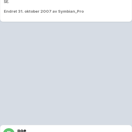
SE.
Endret
31. oktober 2007
av Symbian_Pro
poe