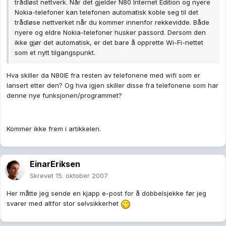
trådløst nettverk. Når det gjelder N80 Internet Edition og nyere
Nokia-telefoner kan telefonen automatisk koble seg til det
trådløse nettverket når du kommer innenfor rekkevidde. Både
nyere og eldre Nokia-telefoner husker passord. Dersom den
ikke gjør det automatisk, er det bare å opprette Wi-Fi-nettet
som et nytt tilgangspunkt.
Hva skiller da N80IE fra resten av telefonene med wifi som er
lansert etter den? Og hva igjen skiller disse fra telefonene som har
denne nye funksjonen/programmet?
Kommer ikke frem i artikkelen.
EinarEriksen
Skrevet
15. oktober 2007
Her måtte jeg sende en kjapp e-post for å dobbelsjekke før jeg
svarer med altfor stor selvsikkerhet