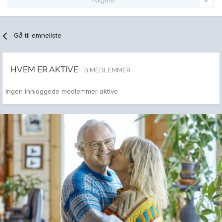
Følgere
0
Gå til emneliste
HVEM ER AKTIVE
0 MEDLEMMER
Ingen innloggede medlemmer aktive