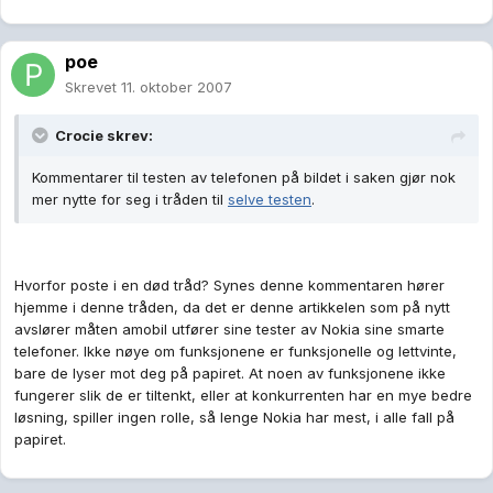
poe
Skrevet
11. oktober 2007
Crocie skrev:
Kommentarer til testen av telefonen på bildet i saken gjør nok
mer nytte for seg i tråden til
selve testen
.
Hvorfor poste i en død tråd? Synes denne kommentaren hører
hjemme i denne tråden, da det er denne artikkelen som på nytt
avslører måten amobil utfører sine tester av Nokia sine smarte
telefoner. Ikke nøye om funksjonene er funksjonelle og lettvinte,
bare de lyser mot deg på papiret. At noen av funksjonene ikke
fungerer slik de er tiltenkt, eller at konkurrenten har en mye bedre
løsning, spiller ingen rolle, så lenge Nokia har mest, i alle fall på
papiret.