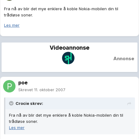
Fra nå av blir det mye enklere å koble Nokia-mobilen din til
trådløse soner.
Les mer
Videoannonse
Annonse
poe
Skrevet
11. oktober 2007
Crocie skrev:
Fra nå av blir det mye enklere å koble Nokia-mobilen din til
trådløse soner.
Les mer