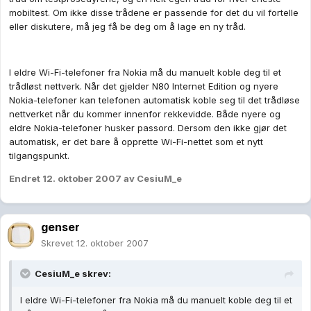
mobiltest. Om ikke disse trådene er passende for det du vil fortelle
eller diskutere, må jeg få be deg om å lage en ny tråd.
I eldre Wi-Fi-telefoner fra Nokia må du manuelt koble deg til et
trådløst nettverk. Når det gjelder N80 Internet Edition og nyere
Nokia-telefoner kan telefonen automatisk koble seg til det trådløse
nettverket når du kommer innenfor rekkevidde. Både nyere og
eldre Nokia-telefoner husker passord. Dersom den ikke gjør det
automatisk, er det bare å opprette Wi-Fi-nettet som et nytt
tilgangspunkt.
Endret
12. oktober 2007
av CesiuM_e
genser
Skrevet
12. oktober 2007
CesiuM_e skrev:
I eldre Wi-Fi-telefoner fra Nokia må du manuelt koble deg til et