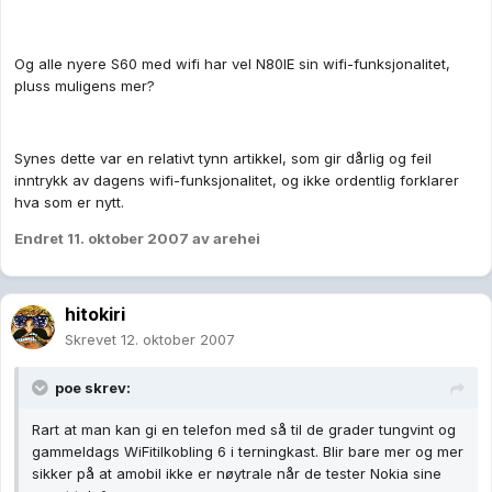
Og alle nyere S60 med wifi har vel N80IE sin wifi-funksjonalitet,
pluss muligens mer?
Synes dette var en relativt tynn artikkel, som gir dårlig og feil
inntrykk av dagens wifi-funksjonalitet, og ikke ordentlig forklarer
hva som er nytt.
Endret
11. oktober 2007
av arehei
hitokiri
Skrevet
12. oktober 2007
poe skrev:
Rart at man kan gi en telefon med så til de grader tungvint og
gammeldags WiFitilkobling 6 i terningkast. Blir bare mer og mer
sikker på at amobil ikke er nøytrale når de tester Nokia sine