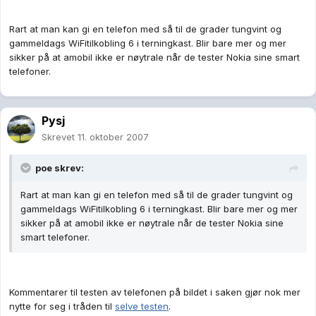
Rart at man kan gi en telefon med så til de grader tungvint og
gammeldags WiFitilkobling 6 i terningkast. Blir bare mer og mer
sikker på at amobil ikke er nøytrale når de tester Nokia sine smart
telefoner.
Pysj
Skrevet
11. oktober 2007
poe skrev:
Rart at man kan gi en telefon med så til de grader tungvint og
gammeldags WiFitilkobling 6 i terningkast. Blir bare mer og mer
sikker på at amobil ikke er nøytrale når de tester Nokia sine
smart telefoner.
Kommentarer til testen av telefonen på bildet i saken gjør nok mer
nytte for seg i tråden til
selve testen
.