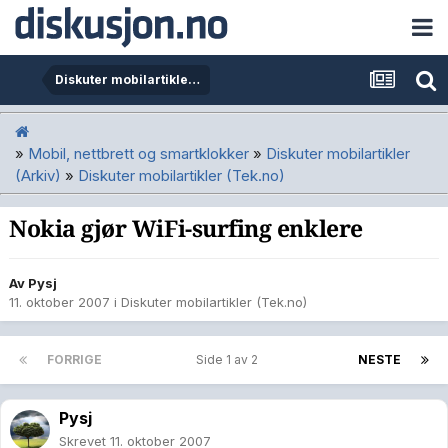
Diskuter mobilartikler (Tek.no)
»
Mobil, nettbrett og smartklokker
»
Diskuter mobilartikler
(Arkiv)
»
Diskuter mobilartikler (Tek.no)
Nokia gjør WiFi-surfing enklere
Av
Pysj
11. oktober 2007
i
Diskuter mobilartikler (Tek.no)
FORRIGE
Side 1 av 2
NESTE
Pysj
Skrevet
11. oktober 2007