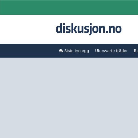
Siste innlegg
Ubesvarte tråder
Re