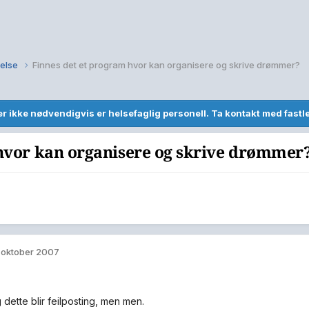
else
Finnes det et program hvor kan organisere og skrive drømmer?
r ikke nødvendigvis er helsefaglig personell. Ta kontakt med fast
 hvor kan organisere og skrive drømmer
. oktober 2007
 dette blir feilposting, men men.