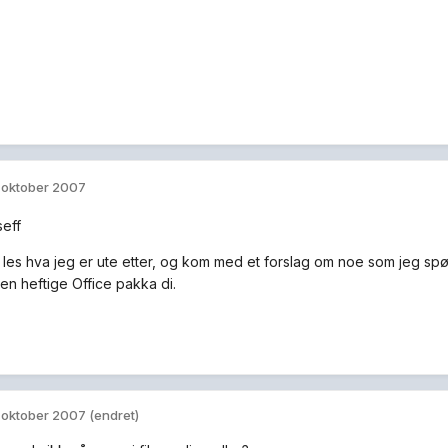
. oktober 2007
seff
e, les hva jeg er ute etter, og kom med et forslag om noe som jeg sp
den heftige Office pakka di.
. oktober 2007
(endret)