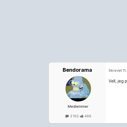
Bendorama
Skrevet
11
Vell, jeg 
Medlemmer
3 192
466