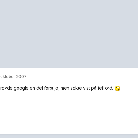
. oktober 2007
prøvde google en del først jo, men søkte vist på feil ord.