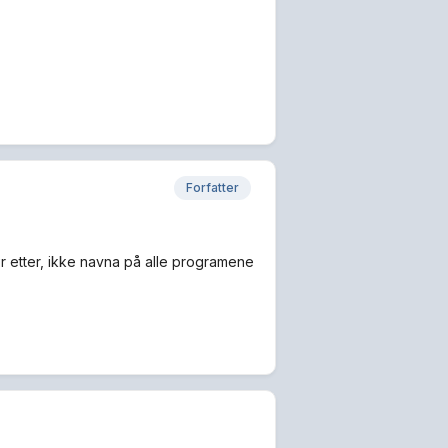
Forfatter
ør etter, ikke navna på alle programene