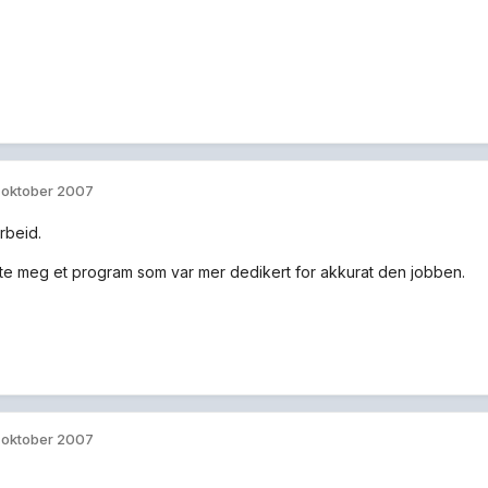
. oktober 2007
rbeid.
kte meg et program som var mer dedikert for akkurat den jobben.
. oktober 2007