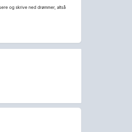
isere og skrive ned drømmer, altså