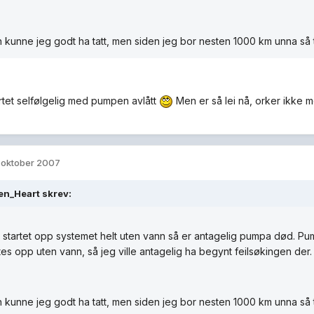
kunne jeg godt ha tatt, men siden jeg bor nesten 1000 km unna så tvi
rtet selfølgelig med pumpen avlått
Men er så lei nå, orker ikke mer
. oktober 2007
en_Heart skrev:
 startet opp systemet helt uten vann så er antagelig pumpa død. 
tes opp uten vann, så jeg ville antagelig ha begynt feilsøkingen der.
kunne jeg godt ha tatt, men siden jeg bor nesten 1000 km unna så tvi