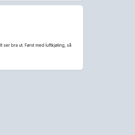
lt ser bra ut. Først med luftkjøling, så