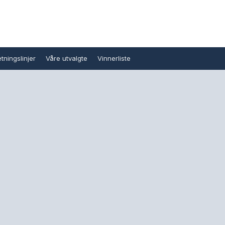
tningslinjer
Våre utvalgte
Vinnerliste