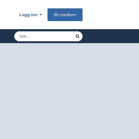
Logg inn
Bli medlem