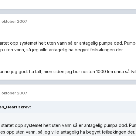
. oktober 2007
tartet opp systemet helt uten vann så er antagelig pumpa død. Pu
p uten vann, så jeg ville antagelig ha begynt feilsøkingen der.
nne jeg godt ha tatt, men siden jeg bor nesten 1000 km unna så tvile
. oktober 2007
en_Heart skrev:
 startet opp systemet helt uten vann så er antagelig pumpa død. 
tes opp uten vann, så jeg ville antagelig ha begynt feilsøkingen der.