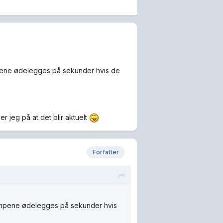
mpene ødelegges på sekunder hvis de
r jeg på at det blir aktuelt
Forfatter
Pumpene ødelegges på sekunder hvis