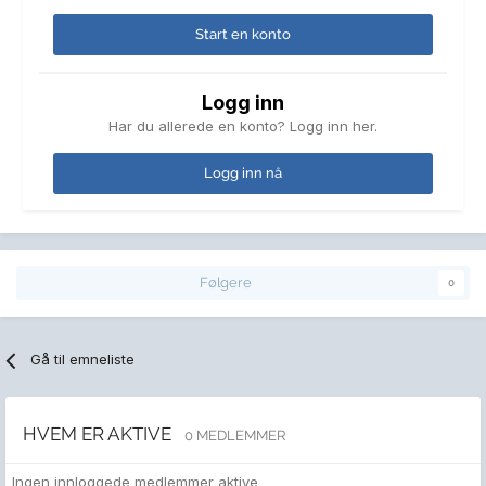
Start en konto
Logg inn
Har du allerede en konto? Logg inn her.
Logg inn nå
Følgere
0
Gå til emneliste
HVEM ER AKTIVE
0 MEDLEMMER
Ingen innloggede medlemmer aktive