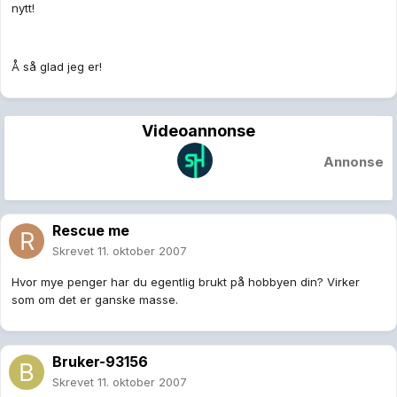
nytt!
Å så glad jeg er!
Videoannonse
Annonse
Rescue me
Skrevet
11. oktober 2007
Hvor mye penger har du egentlig brukt på hobbyen din? Virker
som om det er ganske masse.
Bruker-93156
Skrevet
11. oktober 2007