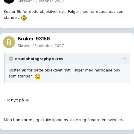
Skrevet
15. oktober 2007
Koster 9k for dette objektivet nytt. Følger med hardcase osv som
standar..
Bruker-93156
Skrevet
15. oktober 2007
cruelphotography skrev:
Koster 9k for dette objektivet nytt. Følger med hardcase osv
som standar..
10k nytt på JP...
Men han karen jeg skulle kjøpe av viste seg å være en svindler...