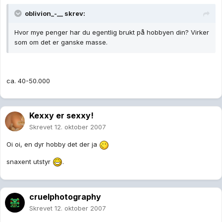
oblivion_-__ skrev:
Hvor mye penger har du egentlig brukt på hobbyen din? Virker
som om det er ganske masse.
ca. 40-50.000
Kexxy er sexxy!
Skrevet
12. oktober 2007
Oi oi, en dyr hobby det der ja
snaxent utstyr
.
cruelphotography
Skrevet
12. oktober 2007