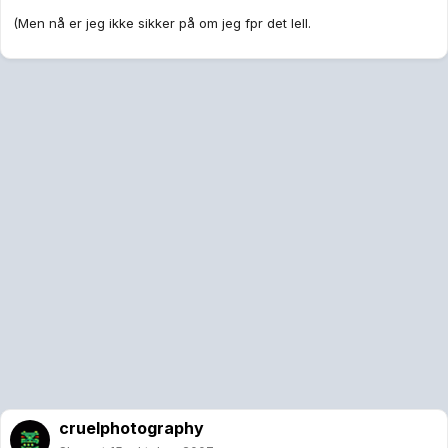
(Men nå er jeg ikke sikker på om jeg fpr det lell.
cruelphotography